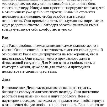
милосердные, поэтому они не способны причинить боль
своего партнеру. Иногда они просто игнорируют тот факт, что
в отношениях уже давно нет страсти. Рыбы не стремятся
переключать внимание, чтобы разобраться в своих
отношениях. Они привыкли жить в выдуманном мире, где их
ждут радость и счастье. Благодаря богатой фантазии Рыбы
всегда чувствуют себя комфортно и уютно.
Рак
Для Раков любовь и семья занимают самое главное место в
жизни. Они не способны жертвовать счастьем своих детей. В
отношениях Раки концентрируются на том хорошем, что в
них осталось. Они находят много прекрасного даже в
безвыходной ситуации. Для Раков важна стабильность и
комфорт в жизни, даже если для этого им приходится
пожертвовать своими чувствами.
Дева
В отношениях Девы часто пытаются оживить страсть,
благодаря своему аналитическому подходу. Они постоянно
работают над изменениями и ищут проблему. Девы с
партнером посещают психологов и делают все, чтобы вернуть
в отношения былую любовь и привязанность. Если ничего не