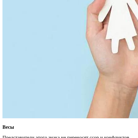
Весы
Представители этого знака не переносят ссор и конфликтов.