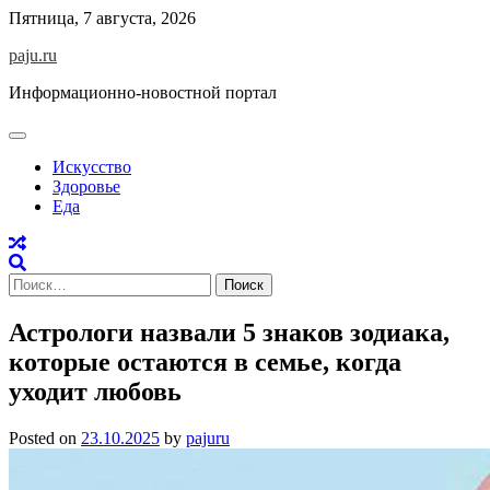
Skip
Пятница, 7 августа, 2026
to
paju.ru
content
Информационно-новостной портал
Искусство
Здоровье
Еда
Найти:
Астрологи назвали 5 знаков зодиака,
которые остаются в семье, когда
уходит любовь
Posted on
23.10.2025
by
pajuru