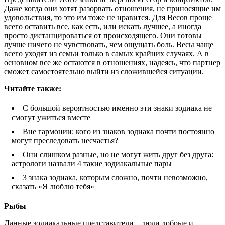
Даже когда они хотят разорвать отношения, не приносящие им
удовольствия, то это им тоже не нравится. Для Весов проще
всего оставить все, как есть, или искать лучшее, а иногда
просто дистанцироваться от происходящего. Они готовы
лучше ничего не чувствовать, чем ощущать боль. Весы чаще
всего уходят из семьи только в самых крайних случаях. А в
основном все же остаются в отношениях, надеясь, что партнер
сможет самостоятельно выйти из сложившейся ситуации.
Читайте так
же:
С большой вероятностью именно эти знаки зодиака не
смогут ужиться вместе
Вне гармонии: кого из знаков зодиака почти постоянно
могут преследовать несчастья?
Они слишком разные, но не могут жить друг без друга:
астрологи назвали 4 такие зодиакальные пары
3 знака зодиака, которым сложно, почти невозможно,
сказать «Я люблю тебя»
Рыбы
Данные зодиакальные представители – люди добрые и