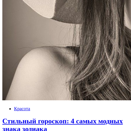
Красота
Стильный гороскоп: 4 самых модных
знака зодиака