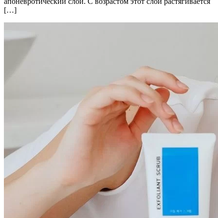
апоневротический слой. С возрастом этот слой растягивается
[…]