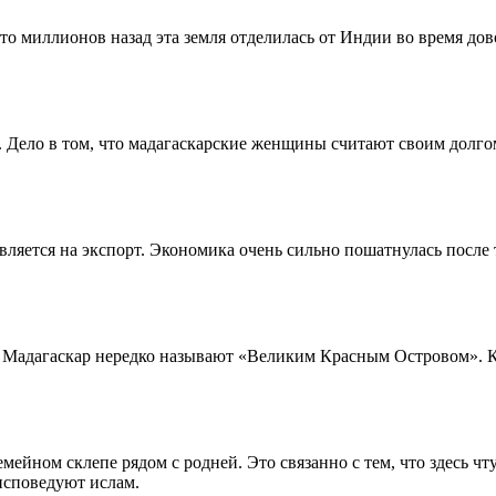
то миллионов назад эта земля отделилась от Индии во время до
к. Дело в том, что мадагаскарские женщины считают своим долго
ляется на экспорт. Экономика очень сильно пошатнулась после 
, Мадагаскар нередко называют «Великим Красным Островом». К
ейном склепе рядом с родней. Это связанно с тем, что здесь чт
исповедуют ислам.