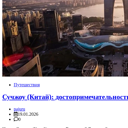
Путешествия
Сучжоу (Китай): достопримечательности,
pajuru
19.01.2026
0