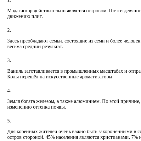
Мадагаскар действительно является островом. Почти девянос
движению плит.
Здесь преобладают семьи, состоящие из семи и более челове
весьма средний результат.
Ваниль заготавливается в промышленных масштабах и отправ
Колы перешёл на искусственные ароматизаторы.
Земля богата железом, а также алюминием. По этой причине
изменению оттенка почвы.
Для коренных жителей очень важно быть захороненными в сем
остров стороной. 45% населения являются христианами, 7% 