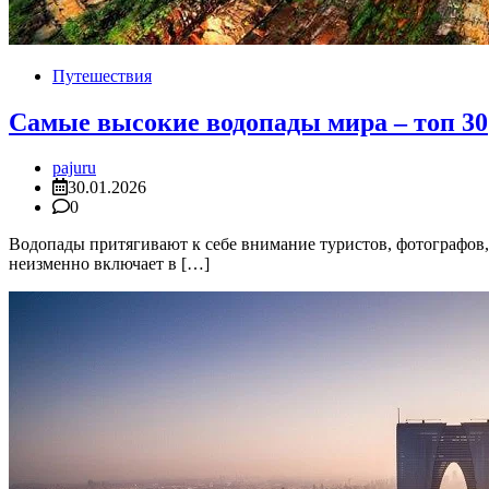
Путешествия
Самые высокие водопады мира – топ 30
pajuru
30.01.2026
0
Водопады притягивают к себе внимание туристов, фотографов
неизменно включает в […]