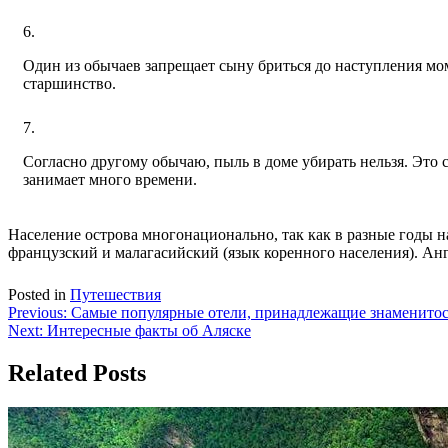
Один из обычаев запрещает сыну бриться до наступления мом
старшинство.
Согласно другому обычаю, пыль в доме убирать нельзя. Это 
занимает много времени.
Население острова многонационально, так как в разные годы 
французский и малагасийский (язык коренного населения). Ан
Posted in
Путешествия
Навигация
Previous:
Самые популярные отели, принадлежащие знаменито
Next:
Интересные факты об Аляске
по
записям
Related Posts