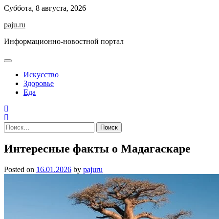
Skip
Суббота, 8 августа, 2026
to
paju.ru
content
Информационно-новостной портал
Искусство
Здоровье
Еда
Найти:
Интересные факты о Мадагаскаре
Posted on
16.01.2026
by
pajuru