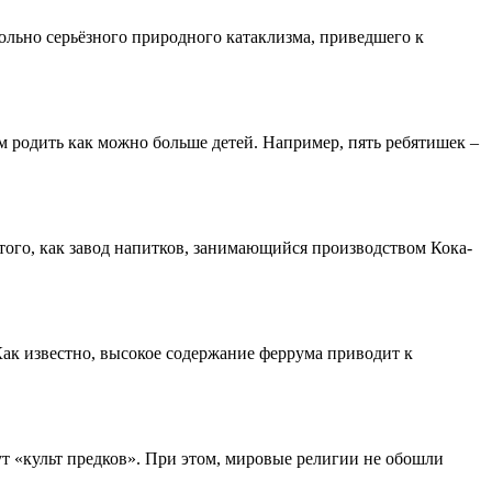
вольно серьёзного природного катаклизма, приведшего к
м родить как можно больше детей. Например, пять ребятишек –
того, как завод напитков, занимающийся производством Кока-
ак известно, высокое содержание феррума приводит к
ут «культ предков». При этом, мировые религии не обошли