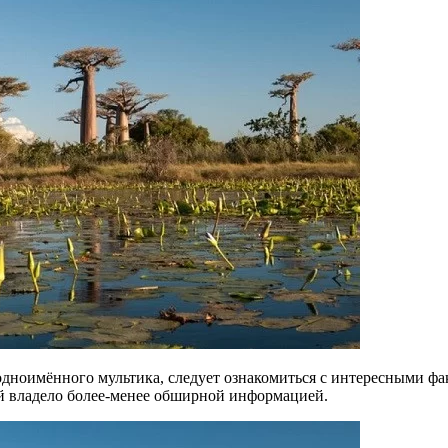
одноимённого мультика, следует ознакомиться с интересными фа
ей владело более-менее обширной информацией.