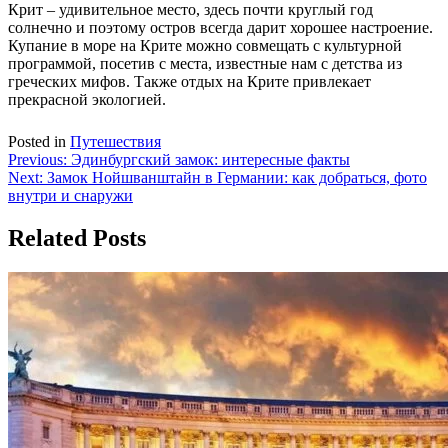
Крит – удивительное место, здесь почти круглый год
солнечно и поэтому остров всегда дарит хорошее настроение.
Купание в море на Крите можно совмещать с культурной
программой, посетив с места, известные нам с детства из
греческих мифов. Также отдых на Крите привлекает
прекрасной экологией.
Posted in
Путешествия
Навигация
Previous:
Эдинбургский замок: интересные факты
Next:
Замок Нойшванштайн в Германии: как добраться, фото
по
внутри и снаружи
записям
Related Posts