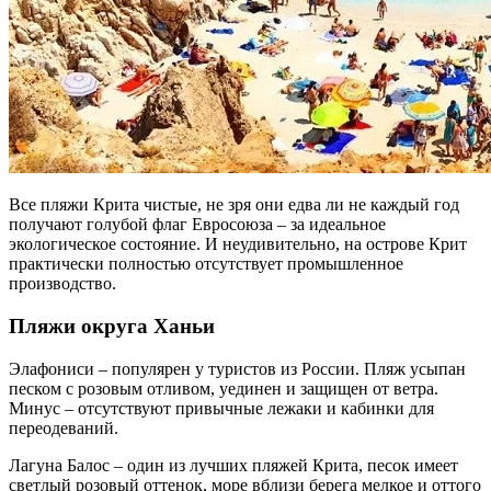
Все пляжи Крита чистые, не зря они едва ли не каждый год
получают голубой флаг Евросоюза – за идеальное
экологическое состояние. И неудивительно, на острове Крит
практически полностью отсутствует промышленное
производство.
Пляжи округа Ханьи
Элафониси – популярен у туристов из России. Пляж усыпан
песком с розовым отливом, уединен и защищен от ветра.
Минус – отсутствуют привычные лежаки и кабинки для
переодеваний.
Лагуна Балос – один из лучших пляжей Крита, песок имеет
светлый розовый оттенок, море вблизи берега мелкое и оттого