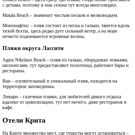
с детьми, поэтому в пик сезона тут всегда многолюдно.
Matala Beach – знаменит чистым песком и мелководьем.
Мононафтис – пляж состоит из песка и гальки, тянется вдоль
тихой бухты, здесь редко дует сильный ветер, а на море
нечасто поднимаются огромные волны.
Пляжи округа Лассити
Agios Nikolaos Beach – пляж из гальки, оборудован лежками,
шезлонгами, тут предоставляют полотенца, работают бары и
рестораны.
Ваи – изумительный и уникальный пляж, находится на
территории заповедника.
Ливари – галечные пляжи, для любителей дикого отдыха
вдалеке от цивилизации, тут нет ничего, даже ресторанов и
кафе.
Отели Крита
На Крите множество мест, где туристы могут остановиться –