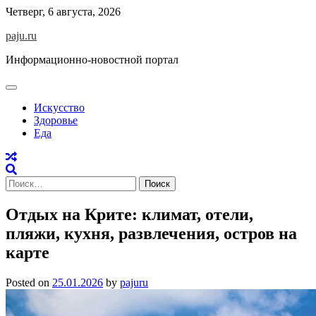
Skip
Четверг, 6 августа, 2026
to
paju.ru
content
Информационно-новостной портал
Искусство
Здоровье
Еда
Найти:
Отдых на Крите: климат, отели,
пляжи, кухня, развлечения, остров на
карте
Posted on
25.01.2026
by
pajuru