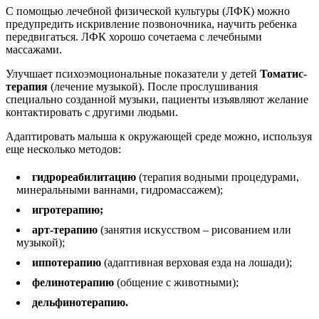
С помощью лечебной физической культуры (ЛФК) можно
предупредить искривление позвоночника, научить ребенка
передвигаться. ЛФК хорошо сочетаема с лечебными
массажами.
Улучшает психоэмоциональные показатели у детей
Томатис-
терапия
(лечение музыкой). После прослушивания
специально созданной музыки, пациенты изъявляют желание
контактировать с другими людьми.
Адаптировать малыша к окружающей среде можно, используя
еще несколько методов:
гидрореабилитацию
(терапия водными процедурами,
минеральными ваннами, гидромассажем);
игротерапию;
арт-терапию
(занятия искусством – рисованием или
музыкой);
иппотерапию
(адаптивная верховая езда на лошади);
фелинотерапию
(общение с животными);
дельфинотерапию.