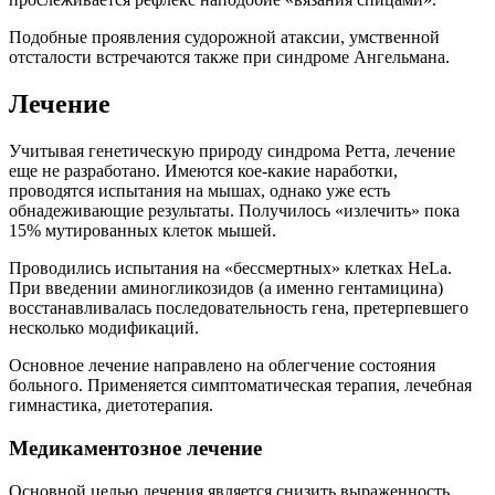
Подобные проявления судорожной атаксии, умственной
отсталости встречаются также при синдроме Ангельмана.
Лечение
Учитывая генетическую природу синдрома Ретта, лечение
еще не разработано. Имеются кое-какие наработки,
проводятся испытания на мышах, однако уже есть
обнадеживающие результаты. Получилось «излечить» пока
15% мутированных клеток мышей.
Проводились испытания на «бессмертных» клетках HeLa.
При введении аминогликозидов (а именно гентамицина)
восстанавливалась последовательность гена, претерпевшего
несколько модификаций.
Основное лечение направлено на облегчение состояния
больного. Применяется симптоматическая терапия, лечебная
гимнастика, диетотерапия.
Медикаментозное лечение
Основной целью лечения является снизить выраженность