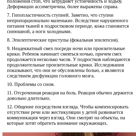
положения стоп, что затрудняет устойчивость и ходьбу.
Деформации ассиметричны, более выражены справа.
Гипопластичность ступней. Заметно, что ступни
непропорционально маленькие. Вследствие нарушенного
питания тканей в подростковом периоде, кожа становится
синюшной, а ноги холодными.
Эпилептические приступы (фокальная эпилепсия).
Неадекватный смех посреди ночи или пронзительные
крики. Ребенок начинает смеяться ночью, причем смех
продолжается несколько часов. У подростков наблюдаются
продолжительные пронзительные крики. Исследования
показывают, что они не обусловлены болью, а являются
следствием дисфункции головного мозга.
Проблемы со сном.
Отсроченная реакция на боль. Реакция обычно держится
довольно длительно.
Общение посредством взгляда. Чтобы компенсировать
отсутствие речи или жестикуляции у детей развивается
коммуникация через взгляд. Они смотрят на объекты, на
которые хотят обратить внимание окружающих.