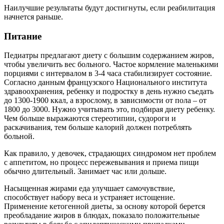
Наилучшие результаты будут достигнуты, если реабилитация
начнется раньше.
Питание
Педиатры предлагают диету с большим содержанием жиров,
чтобы увеличить вес больного. Частое кормление маленькими
порциями с интервалом в 3-4 часа стабилизирует состояние.
Согласно данным французского Национального института
здравоохранения, ребенку и подростку в день нужно съедать
до 1300-1900 ккал, а взрослому, в зависимости от пола – от
1800 до 3000. Нужно учитывать это, подбирая диету ребенку.
Чем больше выражаются стереотипии, судороги и
раскачивания, тем больше калорий должен потреблять
больной.
Как правило, у девочек, страдающих синдромом нет проблем
с аппетитом, но процесс пережевывания и приема пищи
обычно длительный. Занимает час или дольше.
Насыщенная жирами еда улучшает самочувствие,
способствует набору веса и устраняет истощение.
Применение кетогенной диеты, за основу которой берется
преобладание жиров в блюдах, показало положительные