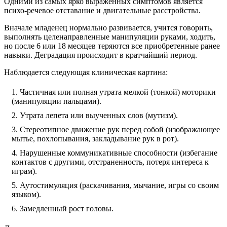
Одними из самых ярко выраженных симптомов является
психо-речевое отставание и двигательные расстройства.
Вначале младенец нормально развивается, учится говорить,
выполнять целенаправленные манипуляции руками, ходить,
но после 6 или 18 месяцев теряются все приобретенные ранее
навыки. Деградация происходит в кратчайший период.
Наблюдается следующая клиническая картина:
Частичная или полная утрата мелкой (тонкой) моторики
(манипуляции пальцами).
Утрата лепета или выученных слов (мутизм).
Стереотипное движение рук перед собой (изображающее
мытье, похлопывания, закладывание рук в рот).
Нарушенные коммуникативные способности (избегание
контактов с другими, отстраненность, потеря интереса к
играм).
Аутостимуляция (раскачивания, мычание, игры со своим
языком).
Замедленный рост головы.