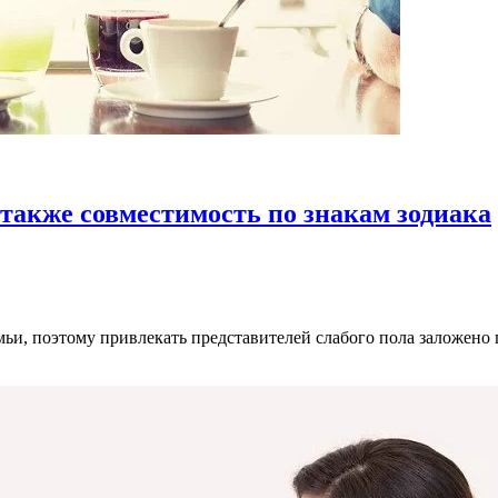
также совместимость по знакам зодиака
емьи, поэтому привлекать представителей слабого пола заложе