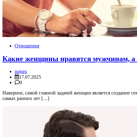
Отношения
Какие женщины нравятся мужчинам, а 
pajuru
17.07.2025
0
Наверное, самой главной задачей женщин является создание с
самых ранних лет […]