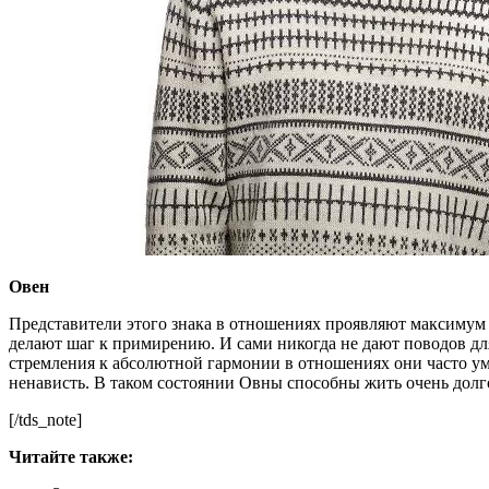
Овен
Представители этого знака в отношениях проявляют максимум 
делают шаг к примирению. И сами никогда не дают поводов для 
стремления к абсолютной гармонии в отношениях они часто ум
ненависть. В таком состоянии Овны способны жить очень долго
[/tds_note]
Читайте так
же: