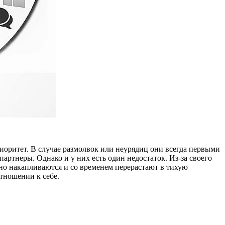
иоритет. В случае размолвок или неурядиц они всегда первыми
артнеры. Однако и у них есть один недостаток. Из-за своего
но накапливаются и со временем перерастают в тихую
тношении к себе.