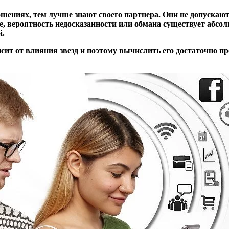
шениях, тем лучше знают своего партнера. Они не допускают
ле, вероятность недосказанности или обмана существует абсо
й.
сит от влияния звезд и поэтому вычислить его достаточно п