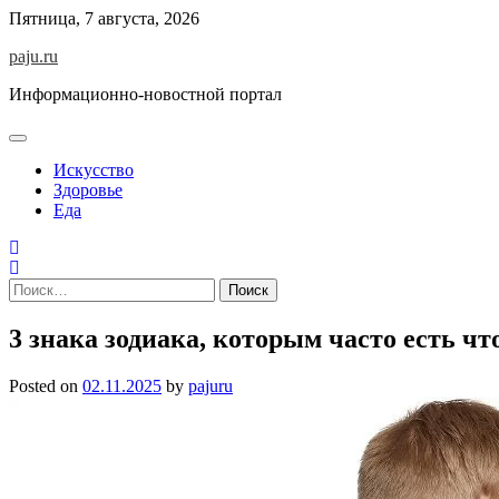
Skip
Пятница, 7 августа, 2026
to
paju.ru
content
Информационно-новостной портал
Искусство
Здоровье
Еда
Найти:
3 знака зодиака, которым часто есть ч
Posted on
02.11.2025
by
pajuru