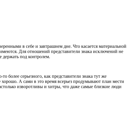
уверенными в себе и завтрашнем дне. Что касается материальной
да имеются. Для отношений представители знака исключений не
се держать под контролем.
о более серьезного, как представители знака тут же
е хорошо. А сами в это время всерьез продумывают план мести
астолько изворотливы и хитры, что даже самые близкие люди