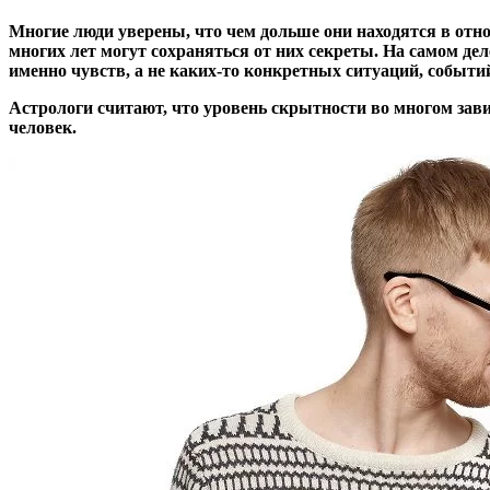
Многие люди уверены, что чем дольше они находятся в отно
многих лет могут сохраняться от них секреты. На самом де
именно чувств, а не каких-то конкретных ситуаций, событи
Астрологи считают, что уровень скрытности во многом зави
человек.