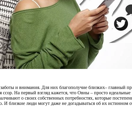
заботы и внимания. Для них благополучие близких– главный пр
ссор. На первый взгляд кажется, что Овны – просто идеальные п
алчивают о своих собственных потребностях, которые постепен
. И близкие люди могут даже не догадываться об их истинном о