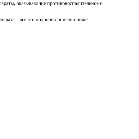
параты, оказывающие противовоспалительное и
парата – все это подробно описано ниже.