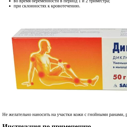
во время беременности в период 1 и 2 триместра;
при склонностях к кровотечению.
Не желательно наносить на участки кожи с гнойными ранами,
Инструкция по применению