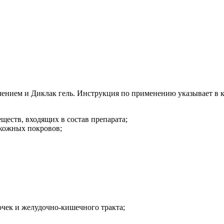
чением и Диклак гель. Инструкция по применению указывает в 
ществ, входящих в состав препарата;
 кожных покровов;
очек и желудочно-кишечного тракта;