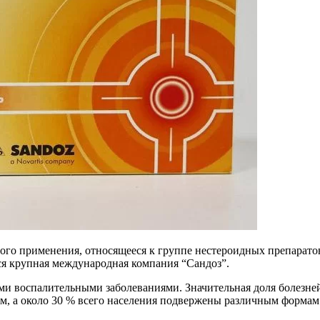
ужного применения, относящееся к группе нестероидных препар
я крупная международная компания “Сандоз”.
ыми воспалительными заболеваниями. Значительная доля болезне
м, а около 30 % всего населения подвержены различным формам 