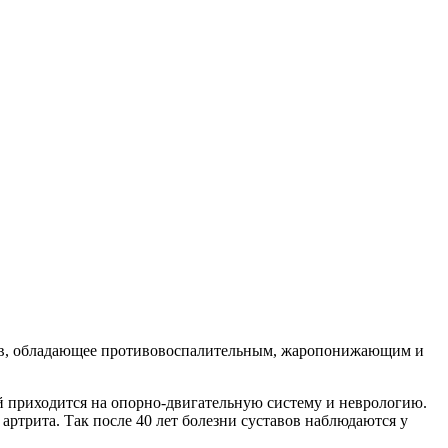
атов, обладающее противовоспалительным, жаропонижающим и
й приходится на опорно-двигательную систему и неврологию.
артрита. Так после 40 лет болезни суставов наблюдаются у