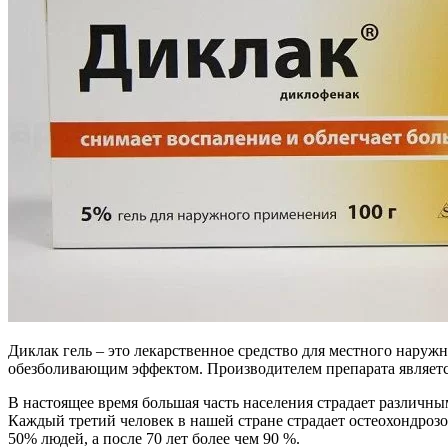
Диклак гель – это лекарственное средство для местного нар
обезболивающим эффектом. Производителем препарата являетс
В настоящее время большая часть населения страдает различн
Каждый третий человек в нашей стране страдает остеохондрозо
50% людей, а после 70 лет более чем 90 %.