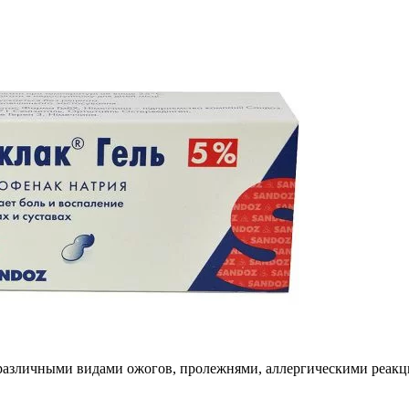
 различными видами ожогов, пролежнями, аллергическими реакц