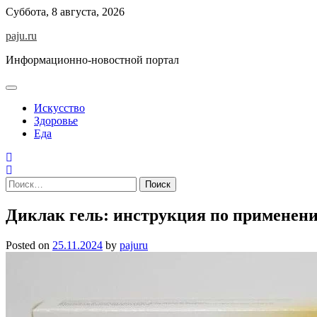
Skip
Суббота, 8 августа, 2026
to
paju.ru
content
Информационно-новостной портал
Искусство
Здоровье
Еда
Найти:
Диклак гель: инструкция по применени
Posted on
25.11.2024
by
pajuru