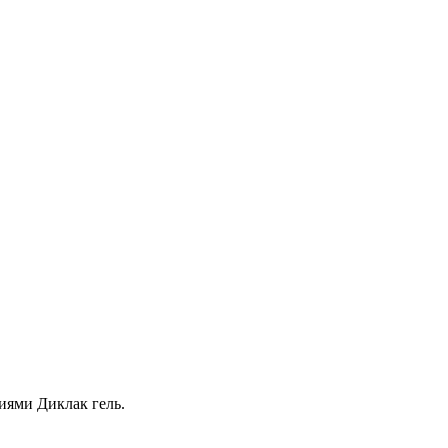
иями Диклак гель.