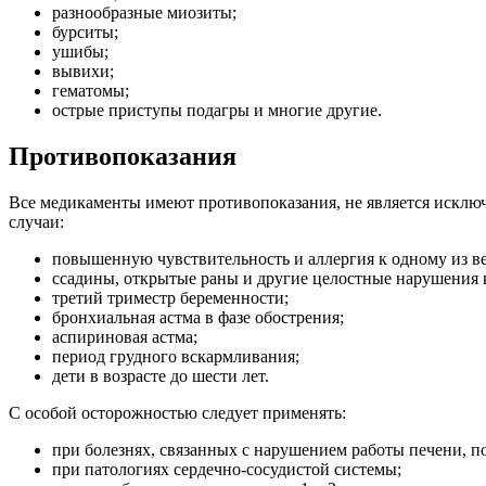
разнообразные миозиты;
бурситы;
ушибы;
вывихи;
гематомы;
острые приступы подагры и многие другие.
Противопоказания
Все медикаменты имеют противопоказания, не является исклю
случаи:
повышенную чувствительность и аллергия к одному из ве
ссадины, открытые раны и другие целостные нарушения
третий триместр беременности;
бронхиальная астма в фазе обострения;
аспириновая астма;
период грудного вскармливания;
дети в возрасте до шести лет.
С особой осторожностью следует применять:
при болезнях, связанных с нарушением работы печени, п
при патологиях сердечно-сосудистой системы;