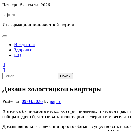
Skip
Четверг, 6 августа, 2026
to
paju.ru
content
Информационно-новостной портал
Искусство
Здоровье
Еда
Найти:
Дизайн холостяцкой квартиры
Posted on
09.04.2026
by
pajuru
Хотелось бы показать несколько оригинальных и весьма практи
собирать друзей, устраивать холостяцкие вечеринки и веселить
Домашняя зона развлечений просто обязана существовать в хол