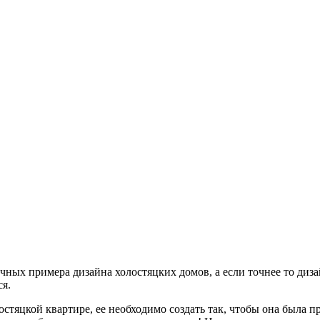
чных примера дизайна холостяцких домов, а если точнее то диз
ся.
остяцкой квартире, ее необходимо создать так, чтобы она была 