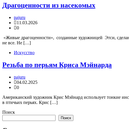
Драгоценности из насекомых
pajuru
11.03.2026
0
«Живые драгоценности», созданные художницей Этси, сделаны 
не все. Не […]
Искусство
Резьба по перьям Криса Мэйнарда
pajuru
04.02.2025
0
Американский художник Крис Мэйнард использует тонкие инс
в птичьих перьях. Крис […]
Поиск
Поиск