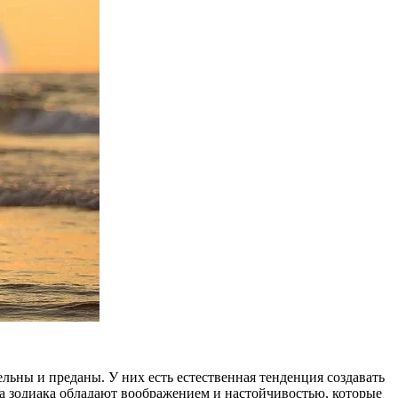
льны и преданы. У них есть естественная тенденция создавать
ка зодиака обладают воображением и настойчивостью, которые