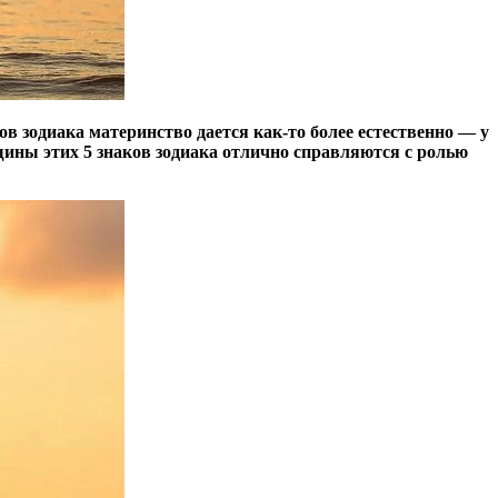
в зодиака материнство дается как-то более естественно — у
ины этих 5 знаков зодиака отлично справляются с ролью