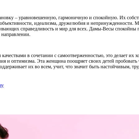
овку – уравновешенную, гармоничную и спокойную. Их собствен
объективности, идеализма, дружелюбия и непринужденности. Ма
ивающих справедливость и мир для всех. Дамы-Весы спокойны п
м направлении.
чествами в сочетании с самоотверженностью, это делает их х
ия и оптимизма. Эта женщина поощряет своих детей пробовать чт
оддерживает их во всем, учит, что значит быть настойчивым, т
ву