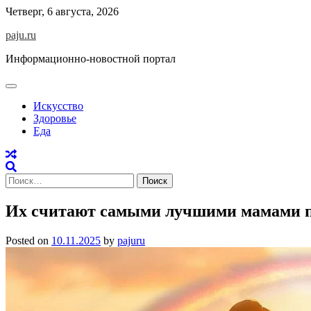
Skip
Четверг, 6 августа, 2026
to
paju.ru
content
Информационно-новостной портал
Искусство
Здоровье
Еда
Найти:
Их считают самыми лучшими мамами по
Posted on
10.11.2025
by
pajuru