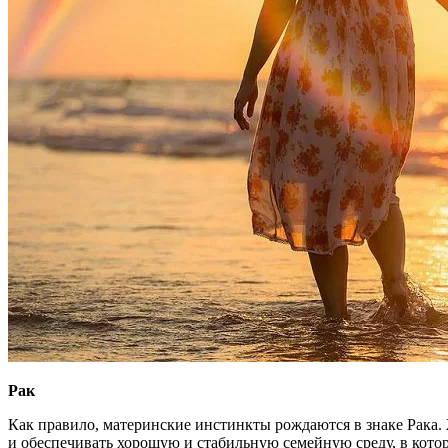
Рак
Как правило, материнские инстинкты рождаются в знаке Рака. 
и обеспечивать хорошую и стабильную семейную среду, в кото