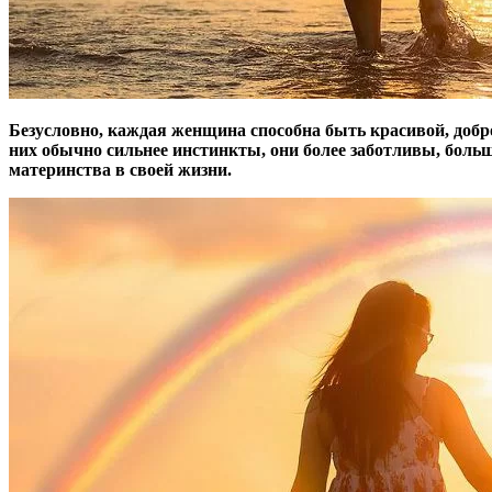
Безусловно, каждая женщина способна быть красивой, добро
них обычно сильнее инстинкты, они более заботливы, боль
материнства в своей жизни.