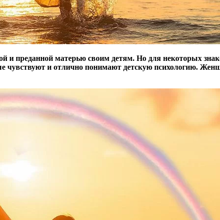
й и преданной матерью своим детям. Но для некоторых знако
ше чувствуют и отлично понимают детскую психологию. Женщ