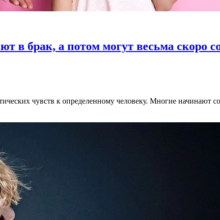
ют в брак, а потом могут весьма скоро с
тических чувств к определенному человеку. Многие начинают сов