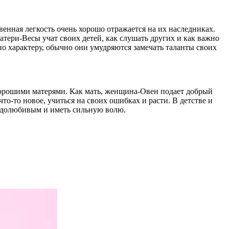
ная легкость очень хорошо отражается на их наследниках.
тери-Весы учат своих детей, как слушать других и как важно
о характеру, обычно они умудряются замечать таланты своих
орошими матерями. Как мать, женщина-Овен подает добрый
о-то новое, учиться на своих ошибках и расти. В детстве и
рудолюбивым и иметь сильную волю.