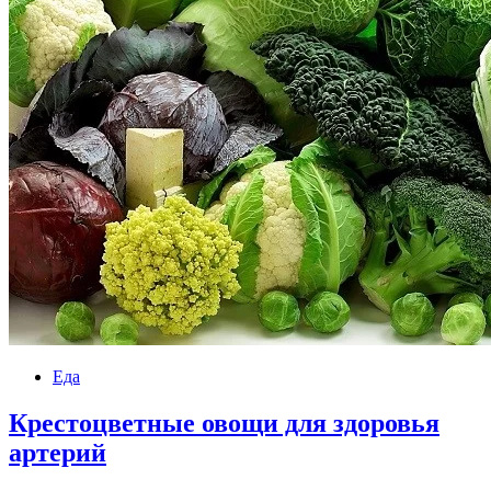
Еда
Крестоцветные овощи для здоровья
артерий