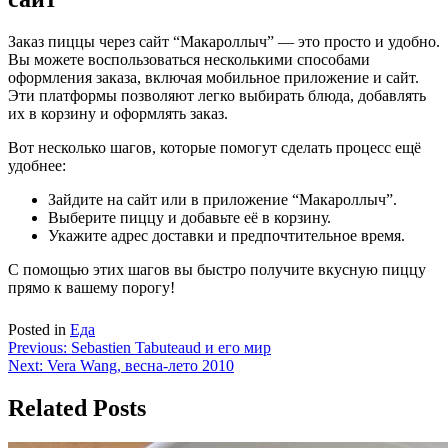
Заказ пиццы через сайт “Макароллыч” — это просто и удобно.
Вы можете воспользоваться несколькими способами
оформления заказа, включая мобильное приложение и сайт.
Эти платформы позволяют легко выбирать блюда, добавлять
их в корзину и оформлять заказ.
Вот несколько шагов, которые помогут сделать процесс ещё
удобнее:
Зайдите на сайт или в приложение “Макароллыч”.
Выберите пиццу и добавьте её в корзину.
Укажите адрес доставки и предпочтительное время.
С помощью этих шагов вы быстро получите вкусную пиццу
прямо к вашему порогу!
Posted in
Еда
Навигация
Previous:
Sebastien Tabuteaud и его мир
Next:
Vera Wang, весна-лето 2010
по
записям
Related Posts