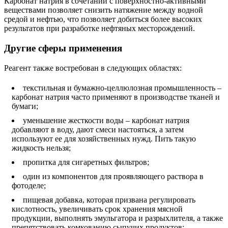
Карбонат натрия в сочетании с поверхностно-активными
веществами позволяет снизить натяжение между водной
средой и нефтью, что позволяет добиться более высоких
результатов при разработке нефтяных месторождений.
Другие сферы применения
Реагент также востребован в следующих областях:
текстильная и бумажно-целлюлозная промышленность –
карбонат натрия часто применяют в производстве тканей и
бумаги;
уменьшение жесткости воды – карбонат натрия
добавляют в воду, дают смеси настояться, а затем
используют ее для хозяйственных нужд. Пить такую
жидкость нельзя;
пропитка для сигаретных фильтров;
один из компонентов для проявляющего раствора в
фотоделе;
пищевая добавка, которая призвана регулировать
кислотность, увеличивать срок хранения мясной
продукции, выполнять эмульгатора и разрыхлителя, а также
препятствовать комкованию сыпучих продуктов;