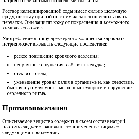
натрия со слизистыми оболочками глаз и рта.
Раствор кальцинированной соды имеет сильно щелочную
среду, поэтому при работе с ним желательно использовать
перчатки. Они защитят кожу от покраснения и возможного
химического ожога.
Употребление в пищу чрезмерного количества карбоната
натрия может вызывать следующие последствия:
резкое повышение кровяного давления;
неприятные ощущения в области желудка;
отек всего тела;
уменьшение уровня калия в организме и, как следствие,
быструю утомляемость, мышечные судороги и нарушение
сердечного ритма.
Противопоказания
Описываемое вещество содержит в своем составе натрий,
поэтому следует ограничить его применение лицам со
следующими проблемами: