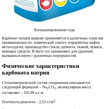
Кальцинированная сода
Карбонат натрия широко применяется в различных отраслях
промышленности: химический синтез, переработка нефти,
металлургия, производство стекла, цемента, тканей, бумаги,
моющих средств. В быту его применяют для удаления
въевшихся пятен с различных поверхностей.
Физические характеристики
карбоната натрия
Стехиометрический состав соединения описывается
следующей формулой – Na
CO
, молекулярная масса
2
3
составляет – 105,99 а.е.м.
3
Плотность реагента – 2,53 г/см
.