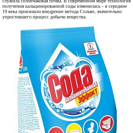
служила солончаковая почва. В современном мире технология
получения кальцинированной соды изменилась – в середине
19 века произошло внедрение метода Сольве, значительно
упростившего процесс добычи вещества.