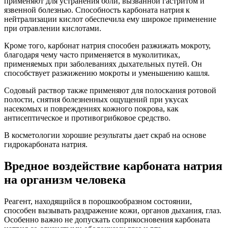
применяют для устранения боли, вызванной гастритом и
язвенной болезнью. Способность карбоната натрия к
нейтрализации кислот обеспечила ему широкое применение
при отравлении кислотами.
Кроме того, карбонат натрия способен разжижать мокроту,
благодаря чему часто применяется в муколитиках,
применяемых при заболеваниях дыхательных путей. Он
способствует разжижению мокроты и уменьшению кашля.
Содовый раствор также применяют для полоскания ротовой
полости, снятия болезненных ощущений при укусах
насекомых и повреждениях кожного покрова, как
антисептическое и противогрибковое средство.
В косметологии хорошие результаты дает скраб на основе
гидрокарбоната натрия.
Вредное воздействие карбоната натрия
на организм человека
Реагент, находящийся в порошкообразном состоянии,
способен вызывать раздражение кожи, органов дыхания, глаз.
Особенно важно не допускать соприкосновения карбоната