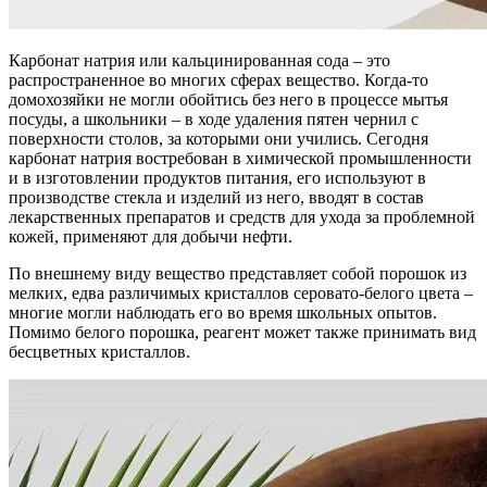
Карбонат натрия или кальцинированная сода – это
распространенное во многих сферах вещество. Когда-то
домохозяйки не могли обойтись без него в процессе мытья
посуды, а школьники – в ходе удаления пятен чернил с
поверхности столов, за которыми они учились. Сегодня
карбонат натрия востребован в химической промышленности
и в изготовлении продуктов питания, его используют в
производстве стекла и изделий из него, вводят в состав
лекарственных препаратов и средств для ухода за проблемной
кожей, применяют для добычи нефти.
По внешнему виду вещество представляет собой порошок из
мелких, едва различимых кристаллов серовато-белого цвета –
многие могли наблюдать его во время школьных опытов.
Помимо белого порошка, реагент может также принимать вид
бесцветных кристаллов.