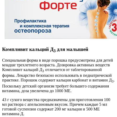
Компливит кальций Д
для малышей
3
Специальная форма в виде порошка предусмотрена для детей
младше трехлетнего возраста. Дозировка активных веществ
Компливит кальций Д
отличается от таблетированной
3
формы. Лекарство безопасно использовать в педиатрической
практике. Порошок содержит кальция карбонат и витамин Д
.
3
Поскольку детский организм требует большего содержания
витамина, доза увеличена до 1000 МЕ.
43 г сухого вещества предназначены для приготовления 100
мл раствора с апельсиновым вкусом. Причем каждые 5 мл
готовой суспензии содержат 200 мг кальция и 500 МЕ
витамина Д.