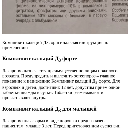
Компливит кальций Д3: оригинальная инструкция по
применению
Компливит кальций Д
форте
3
Лекарство назначается преимущественно лицам пожилого
возраста. Предупредить и вылечить остеопороз – главное
показание к назначению Компливит кальций Д
форте. Для
3
взрослых и детей, достигших 12 лет, допустим прием одной
таблетки дважды в сутки. Таблетки разжевывают и
проглатывают внутрь.
Компливит кальций Д
для малышей
3
Лекарственная форма в виде порошка предназначена
пациентам, младше 3 лет. Перед приготовлением суспензии