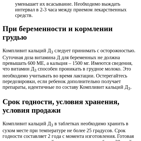
уменьшает их всасывание. Необходимо выждать
интервал в 2-3 часа между приемом лекарственных
средств.
При беременности и кормлении
грудью
Компливит кальций Д
следует принимать с осторожностью.
3
Суточная доза витамина Д для беременных не должна
превышать 600 МЕ, а кальция – 1500 мг. Имеются сведения,
что витамин Д
способен проникать в грудное молоко. Это
3
необходимо учитывать во время лактации. Остерегайтесь
передозировки, если ребенок дополнительно получает
препараты, идентичные по составу Компливит кальций Д
.
3
Срок годности, условия хранения,
условия продажи
Компливит кальций Д
в таблетках необходимо хранить в
3
сухом месте при температуре не более 25 градусов. Срок
годности составляет 2 года с момента изготовления. Готовая