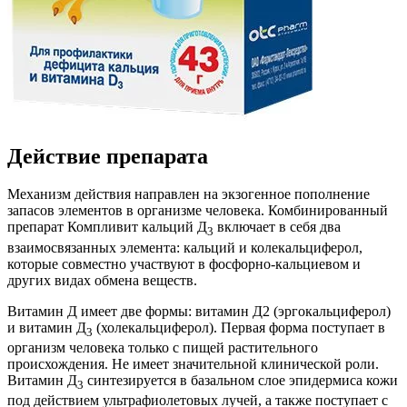
Действие препарата
Механизм действия направлен на экзогенное пополнение
запасов элементов в организме человека. Комбинированный
препарат Компливит кальций Д
включает в себя два
3
взаимосвязанных элемента: кальций и колекальциферол,
которые совместно участвуют в фосфорно-кальциевом и
других видах обмена веществ.
Витамин Д имеет две формы: витамин Д2 (эргокальциферол)
и витамин Д
(холекальциферол). Первая форма поступает в
3
организм человека только с пищей растительного
происхождения. Не имеет значительной клинической роли.
Витамин Д
синтезируется в базальном слое эпидермиса кожи
3
под действием ультрафиолетовых лучей, а также поступает с