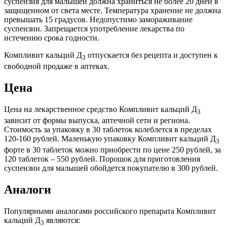
суспензия для малышей должна храниться не более 20 дней в
защищенном от света месте. Температура хранение не должна
превышать 15 градусов. Недопустимо замораживание
суспензии. Запрещается употребление лекарства по
истечению срока годности.
Компливит кальций Д
отпускается без рецепта и доступен к
3
свободной продаже в аптеках.
Цена
Цена на лекарственное средство Компливит кальций Д
3
зависит от формы выпуска, аптечной сети и региона.
Стоимость за упаковку в 30 таблеток колеблется в пределах
120-160 рублей. Маленькую упаковку Компливит кальций Д
3
форте в 30 таблеток можно приобрести по цене 250 рублей, за
120 таблеток – 550 рублей. Порошок для приготовления
суспензии для малышей обойдется покупателю в 300 рублей.
Аналоги
Популярными аналогами российского препарата Компливит
кальций Д
являются:
3