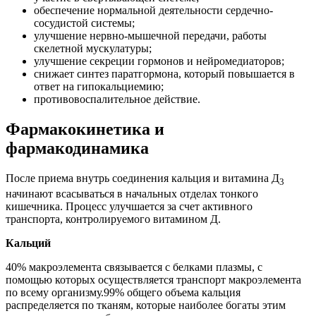
обеспечение нормальной деятельности сердечно-
сосудистой системы;
улучшение нервно-мышечной передачи, работы
скелетной мускулатуры;
улучшение секреции гормонов и нейромедиаторов;
снижает синтез паратгормона, который повышается в
ответ на гипокальциемию;
противовоспалительное действие.
Фармакокинетика и
фармакодинамика
После приема внутрь соединения кальция и витамина Д
3
начинают всасываться в начальных отделах тонкого
кишечника. Процесс улучшается за счет активного
транспорта, контролируемого витамином Д.
Кальций
40% макроэлемента связывается с белками плазмы, с
помощью которых осуществляется транспорт макроэлемента
по всему организму.99% общего объема кальция
распределяется по тканям, которые наиболее богаты этим