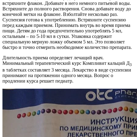
встряхните флакон. Добавьте в него немного питьевой воды.
Встряхните до полного растворения. Снова добавьте воду до
конечной метки на флаконе. Взболтайте несколько раз.
Суспензия готова к употреблению. Встряхните суспензию
перед каждым приемом. Принимать внутрь во время приема
пищи. Детям до года предпочтительно употреблять 5 мл,
остальным – по 5-10 мл в сутки. Упаковка содержит
специальную мерную ложку объемом 5 мл. Это позволяет
быстро и точно отмерить необходимое количество препарата.
Длительность приема определяет лечащий врач.
Минимальный терапевтический курс Компливит кальций Д
3
в таблетках составляет 3 месяца. Лекарство в виде суспензии
принимают на протяжении одного месяца. Вопрос о
продлении курса решает педиатр.