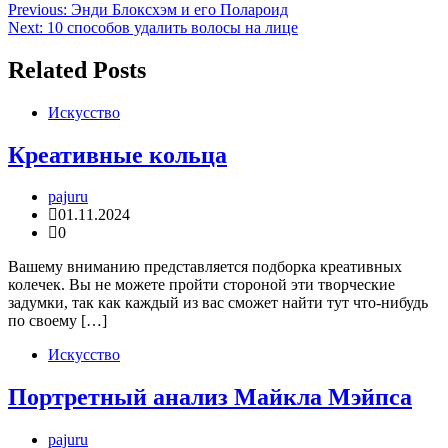
Навигация
Previous:
Энди Блоксхэм и его Полароид
Next:
10 способов удалить волосы на лице
по
записям
Related Posts
Искусство
Креативные кольца
pajuru
01.11.2024
0
Вашему вниманию представляется подборка креативных
колечек. Вы не можете пройти стороной эти творческие
задумки, так как каждый из вас сможет найти тут что-нибудь
по своему […]
Искусство
Портретный анализ Майкла Мэйпса
pajuru