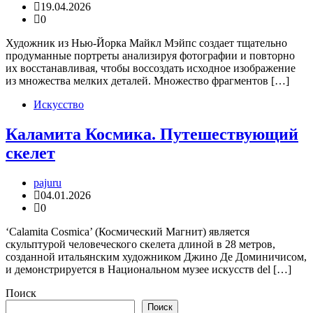
19.04.2026
0
Художник из Нью-Йорка Майкл Мэйпс создает тщательно
продуманные портреты анализируя фотографии и повторно
их восстанавливая, чтобы воссоздать исходное изображение
из множества мелких деталей. Множество фрагментов […]
Искусство
Каламита Космика. Путешествующий
скелет
pajuru
04.01.2026
0
‘Calamita Cosmica’ (Космический Магнит) является
скульптурой человеческого скелета длиной в 28 метров,
созданной итальянским художником Джино Де Доминичисом,
и демонстрируется в Национальном музее искусств del […]
Поиск
Поиск