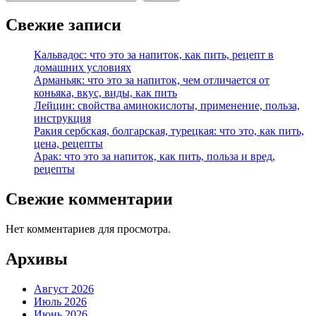
Свежие записи
Кальвадос: что это за напиток, как пить, рецепт в
домашних условиях
Арманьяк: что это за напиток, чем отличается от
коньяка, вкус, виды, как пить
Лейцин: свойства аминокислоты, применение, польза,
инструкция
Ракия сербская, болгарская, турецкая: что это, как пить,
цена, рецепты
Арак: что это за напиток, как пить, польза и вред,
рецепты
Свежие комментарии
Нет комментариев для просмотра.
Архивы
Август 2026
Июль 2026
Июнь 2026