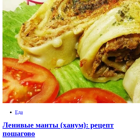
Еда
Ленивые манты (ханум): рецепт
пошагово