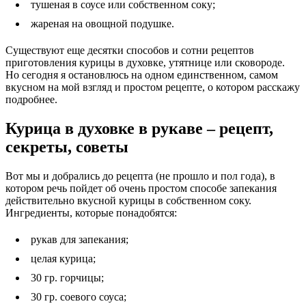
тушеная в соусе или собственном соку;
жареная на овощной подушке.
Существуют еще десятки способов и сотни рецептов
приготовления курицы в духовке, утятнице или сковороде.
Но сегодня я остановлюсь на одном единственном, самом
вкусном на мой взгляд и простом рецепте, о котором расскажу
подробнее.
Курица в духовке в рукаве – рецепт,
секреты, советы
Вот мы и добрались до рецепта (не прошло и пол года), в
котором речь пойдет об очень простом способе запекания
действительно вкусной курицы в собственном соку.
Ингредиенты, которые понадобятся:
рукав для запекания;
целая курица;
30 гр. горчицы;
30 гр. соевого соуса;