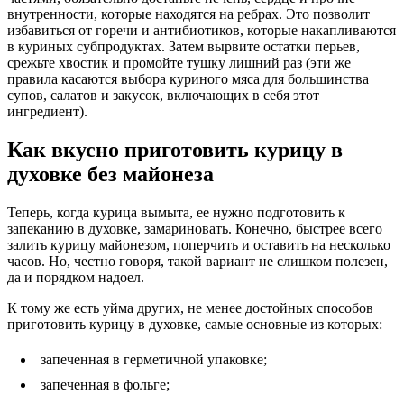
внутренности, которые находятся на ребрах. Это позволит
избавиться от горечи и антибиотиков, которые накапливаются
в куриных субпродуктах. Затем вырвите остатки перьев,
срежьте хвостик и промойте тушку лишний раз (эти же
правила касаются выбора куриного мяса для большинства
супов, салатов и закусок, включающих в себя этот
ингредиент).
Как вкусно приготовить курицу в
духовке без майонеза
Теперь, когда курица вымыта, ее нужно подготовить к
запеканию в духовке, замариновать. Конечно, быстрее всего
залить курицу майонезом, поперчить и оставить на несколько
часов. Но, честно говоря, такой вариант не слишком полезен,
да и порядком надоел.
К тому же есть уйма других, не менее достойных способов
приготовить курицу в духовке, самые основные из которых:
запеченная в герметичной упаковке;
запеченная в фольге;