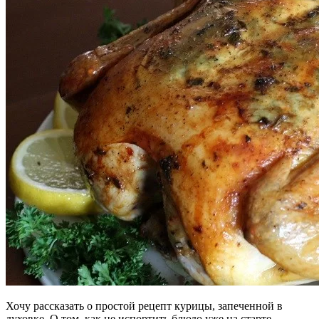
Хочу рассказать о простой рецепт курицы, запеченной в
духовке. О том, как не испортить блюдо уже на старте