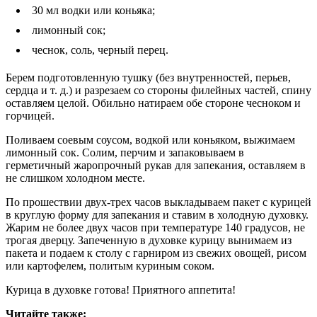
30 мл водки или коньяка;
лимонный сок;
чеснок, соль, черный перец.
Берем подготовленную тушку (без внутренностей, перьев,
сердца и т. д.) и разрезаем со стороны филейных частей, спину
оставляем целой. Обильно натираем обе стороне чесноком и
горчицей.
Поливаем соевым соусом, водкой или коньяком, выжимаем
лимонный сок. Солим, перчим и запаковываем в
герметичный жаропрочный рукав для запекания, оставляем в
не слишком холодном месте.
По прошествии двух-трех часов выкладываем пакет с курицей
в круглую форму для запекания и ставим в холодную духовку.
Жарим не более двух часов при температуре 140 градусов, не
трогая дверцу. Запеченную в духовке курицу вынимаем из
пакета и подаем к столу с гарниром из свежих овощей, рисом
или картофелем, политым куриным соком.
Курица в духовке готова! Приятного аппетита!
Читайте также: