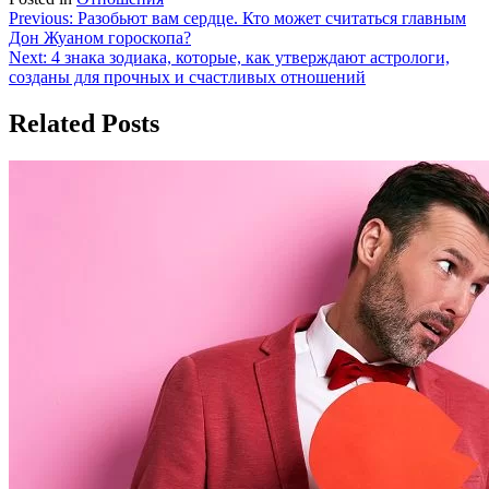
Навигация
Previous:
Разобьют вам сердце. Кто может считаться главным
Дон Жуаном гороскопа?
по
Next:
4 знака зодиака, которые, как утверждают астрологи,
записям
созданы для прочных и счастливых отношений
Related Posts