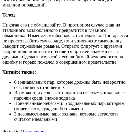
миллион оправданий.
Телец
Никогда его не обманывайте. В противном случае знак из
эталонного возлюбленного превратится в главного
обманщика. Изменяет, чтобы наказать предателя. Постарается
не просто разбить ему сердце, но и уничтожит самооценку.
Заводит служебные романы. Открыто флиртует с друзьями
второй половинки и не стесняется при ней знакомиться с
другими. Сделает все, чтобы его любимый человек осознал
ошибку и горько пожалел о совершенном предательстве.
Читайте так
же:
6 зодиакальных пар, которые должны быть невероятно
счастливы в отношениях
Возможно, их союз – это шанс на счастье: уникальные
парочки среди знаков зодиака
Повенчанные небесами: 5 зодиакальных пар, которым,
скорее всего, суждено быть вместе
3 несовместимые пары зодиака, которые астрологи
считают идеальными
Posted in
Отношения