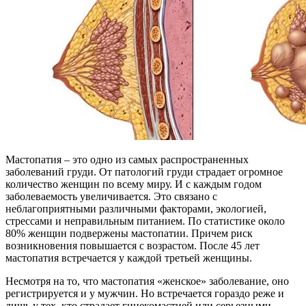
Мастопатия – это одно из самых распространенных
заболеваний груди. От патологий груди страдает огромное
количество женщин по всему миру. И с каждым годом
заболеваемость увеличивается. Это связано с
неблагоприятными различными факторами, экологией,
стрессами и неправильным питанием. По статистике около
80% женщин подвержены мастопатии. Причем риск
возникновения повышается с возрастом. После 45 лет
мастопатия встречается у каждой третьей женщины.
Несмотря на то, что мастопатия «женское» заболевание, оно
регистрируется и у мужчин. Но встречается гораздо реже и
лишь у тех, кто страдает гинекомастией или серьезными