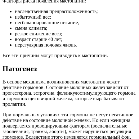
Факторы риска появления мастопатии:
наследственная предрасположенность;
избыточный вес;
несбалансированное питание;
смена климата;
резкое снижение веса;
возраст старше 40 лет;
нерегулярная половая жизнь.
Все эти причины могут приводить к мастопатии.
Патогенез
В основе механизма возникновения мастопатии лежит
действие гормонов. Состояние молочных желез зависит от
прогестерона, эстрогена, фолликулостимулирующего гормона
и гормонов щитовидной железы, которые вырабатывают
пролактин.
При нормальных условиях эти гормоны не несут негативное
действие на состояние молочной железы. Но если женщина
подвергается провоцирующим факторам (воспалительные
заболевания, травмы, аборты), может нарушиться регуляция
гормонов. Вследствие этого изменяется гормональный фон,