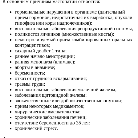
К основным причинам мастопатии относятся:
гормональные нарушения в организме (длительный
прием гормонов, недостаточная их выработка, опухоли
гипофиза или коры надпочечников);
воспалительные заболевания репродуктивной системы;
поликистоз яичников (множественные кисты);
неконтролируемый прием комбинированных оральных
контрацептивов;
сахарный диабет 1 типа;
раннее начало менструации;
ранняя менопауза (климакс);
аборты в анамнезе;
беременность;
отказ от грудного вскармливания;
травмы груди;
воспалительные заболевания молочной железы;
заболевания щитовидной железы;
злокачественные или доброкачественные опухоли;
прием некоторых медикаментов;
хирургические вмешательства;
хронические заболевания печени;
отсутствие беременности до 35 лет;
хронический стресс.