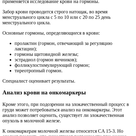
применяется исследование крови на гормоны.
Забор крови проводится строго натощак, во время
менструального цикла с 5 по 10 или с 20 по 25 день
менструального цикла.
Основные гормоны, определяющиеся в крови:
пролактин (гормон, отвечающий за регуляцию
лактации);
гормоны щитовидной железы;
эстрадиол (гормон яичников);
фолликулостимулирующий гормон;
тиреотропный гормон.
Специалист оценивает результаты.
Анализ крови на онкомаркеры
Кроме этого, при подозрении на злокачественный процесс в
груди может потребоваться анализ на онкомаркеры. Этот
анализ позволяет оценить, существует ли злокачественная
опухоль в молочной железе.
К онкомаркерам молочной железы относится CA 15-3. Но