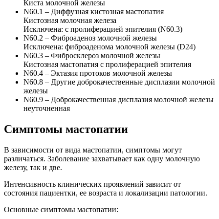
Киста молочной железы
N60.1 – Диффузная кистозная мастопатия
Кистозная молочная железа
Исключена: с пролиферацией эпителия (N60.3)
N60.2 – Фиброаденоз молочной железы
Исключена: фиброаденома молочной железы (D24)
N60.3 – Фибросклероз молочной железы
Кистозная мастопатия с пролиферацией эпителия
N60.4 – Эктазия протоков молочной железы
N60.8 – Другие доброкачественные дисплазии молочной
железы
N60.9 – Доброкачественная дисплазия молочной железы
неуточненная
Симптомы мастопатии
В зависимости от вида мастопатии, симптомы могут
различаться. Заболевание захватывает как одну молочную
железу, так и две.
Интенсивность клинических проявлений зависит от
состояния пациентки, ее возраста и локализации патологии.
Основные симптомы мастопатии: