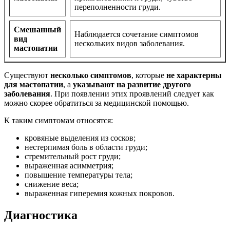
переполненности груди.
Смешанный
Наблюдается сочетание симптомов
вид
нескольких видов заболевания.
мастопатии
Существуют
несколько симптомов
, которые
не характерны
для мастопатии
, а
указывают на развитие другого
заболевания
. При появлении этих проявлений следует как
можно скорее обратиться за медицинской помощью.
К таким симптомам относятся:
кровяные выделения из сосков;
нестерпимая боль в области груди;
стремительный рост груди;
выраженная асимметрия;
повышение температуры тела;
снижение веса;
выраженная гиперемия кожных покровов.
Диагностика