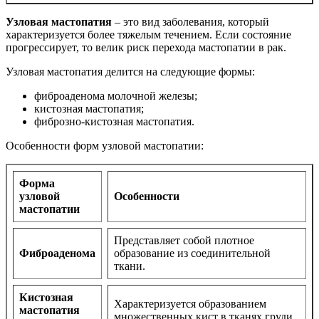
Узловая мастопатия
– это вид заболевания, который
характеризуется более тяжелым течением. Если состояние
прогрессирует, то велик риск перехода мастопатии в рак.
Узловая мастопатия делится на следующие формы:
фиброаденома молочной железы;
кистозная мастопатия;
фиброзно-кистозная мастопатия.
Особенности форм узловой мастопатии:
Форма
узловой
Особенности
мастопатии
Представляет собой плотное
Фиброаденома
образование из соединительной
ткани.
Кистозная
Характеризуется образованием
мастопатия
множественных кист в тканях груди.