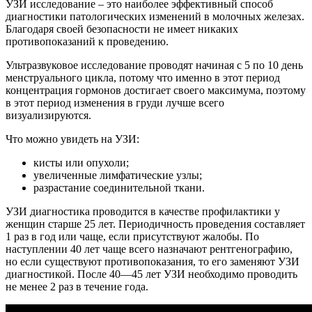
УЗИ исследование – это наиболее эффективный способ
диагностики патологических изменений в молочных железах.
Благодаря своей безопасности не имеет никаких
противопоказаний к проведению.
Ультразвуковое исследование проводят начиная с 5 по 10 день
менструального цикла, потому что именно в этот период
концентрация гормонов достигает своего максимума, поэтому
в этот период изменения в груди лучше всего
визуализируются.
Что можно увидеть на УЗИ:
кисты или опухоли;
увеличенные лимфатические узлы;
разрастание соединительной ткани.
УЗИ диагностика проводится в качестве профилактики у
женщин старше 25 лет. Периодичность проведения составляет
1 раз в год или чаще, если присутствуют жалобы. По
наступлении 40 лет чаще всего назначают рентгенографию,
но если существуют противопоказания, то его заменяют УЗИ
диагностикой. После 40—45 лет УЗИ необходимо проводить
не менее 2 раз в течение года.