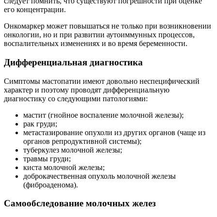
следует помнить, что существуют погрешности при оценке
его концентрации.
Онкомаркер может повышаться не только при возникновении
онкологии, но и при развитии аутоиммунных процессов,
воспалительных изменениях и во время беременности.
Дифференциальная диагностика
Симптомы мастопатии имеют довольно неспецифический
характер и поэтому проводят дифференциальную
диагностику со следующими патологиями:
мастит (гнойное воспаление молочной железы);
рак груди;
метастазирование опухоли из других органов (чаще из
органов репродуктивной системы);
туберкулез молочной железы;
травмы груди;
киста молочной железы;
доброкачественная опухоль молочной железы
(фиброаденома).
Самообследование молочных желез