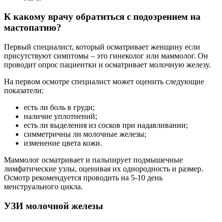
К какому врачу обратиться с подозрением на
мастопатию?
Первый специалист, который осматривает женщину если
присутствуют симптомы – это гинеколог или маммолог. Он
проводит опрос пациентки и осматривает молочную железу.
На первом осмотре специалист может оценить следующие
показатели:
есть ли боль в груди;
наличие уплотнений;
есть ли выделения из сосков при надавливании;
симметричны ли молочные железы;
изменение цвета кожи.
Маммолог осматривает и пальпирует подмышечные
лимфатические узлы, оценивая их однородность и размер.
Осмотр рекомендуется проводить на 5-10 день
менструального цикла.
УЗИ молочной железы