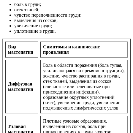
боль в груди;
отек тканей;
чувство переполненности груди;
выделения из сосков;
увеличение груди;
уплотнение в груди.
Вид
Симптомы и клинические
мастопатии
проявления
Боль в области поражения (боль тупая,
усиливающаяся во время менструации),
жжение, чувство распирания в груди,
отек тканей, выделения из сосков
Диффузная
(слизистые или зеленоватые при
мастопатия
присоединении инфекции),
образование округлых уплотнений
(кист), увеличение груди, увеличение
подмышечных лимфатических узлов.
Плотные узловые образования,
Узловая
выделения из сосков, боль при
мастопатия
прикосновениях к груди, чувство