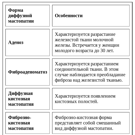
Форма
диффузной
Особенности
мастопатии
Характеризуется разрастание
железистой ткани молочной
Аденоз
железы. Встречается у женщин
молодого возраста до 30 лет.
Характеризуется разрастанием
соединительной ткани. В этом
Фиброаденоматоз
случае наблюдается преобладание
фиброза над железистой тканью.
Диффузная
Характеризуется появлением
кистозная
кистозных полостей.
мастопатия
Фиброзно-
Фиброзно-кистозная форма
кистозная
представляет собой смешанный
мастопатия
вид диффузной мастопатии.