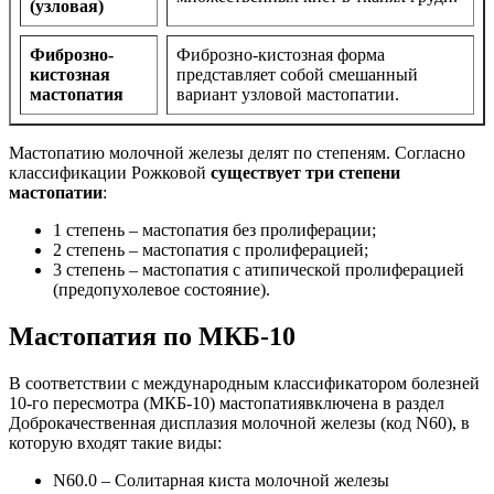
(узловая)
Фиброзно-
Фиброзно-кистозная форма
кистозная
представляет собой смешанный
мастопатия
вариант узловой мастопатии.
Мастопатию молочной железы делят по степеням. Согласно
классификации Рожковой
существует три степени
мастопатии
:
1 степень – мастопатия без пролиферации;
2 степень – мастопатия с пролиферацией;
3 степень – мастопатия с атипической пролиферацией
(предопухолевое состояние).
Мастопатия по МКБ-10
В соответствии с международным классификатором болезней
10-го пересмотра (МКБ-10) мастопатиявключена в раздел
Доброкачественная дисплазия молочной железы (код N60), в
которую входят такие виды:
N60.0 – Солитарная киста молочной железы