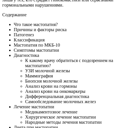
гормональными нарушениями.
Содержание
Что такое мастопатия?
Причины и факторы риска
Патогенез
Классификация
Мастопатия по МКБ-10
Симптомы мастопатии
Диагностика
К какому врачу обратиться с подозрением на
мастопатию?
УЗИ молочной железы
Маммография
Биопсия молочной железы
Анализ крови на гормоны
Анализ крови на онкомаркеры
Дифференциальная диагностика
Самообследование молочных желез
Лечение мастопатии
Медикаментозное лечение
Хирургическое лечение мастопатии
Народные методы лечения мастопатии
Диета при мастопатии