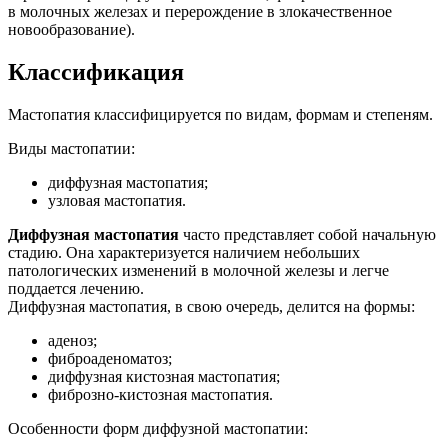
в молочных железах и перерождение в злокачественное
новообразование).
Классификация
Мастопатия классифицируется по видам, формам и степеням.
Виды мастопатии:
диффузная мастопатия;
узловая мастопатия.
Диффузная мастопатия
часто представляет собой начальную
стадию. Она характеризуется наличием небольших
патологических изменений в молочной железы и легче
поддается лечению.
Диффузная мастопатия, в свою очередь, делится на формы:
аденоз;
фиброаденоматоз;
диффузная кистозная мастопатия;
фиброзно-кистозная мастопатия.
Особенности форм диффузной мастопатии: