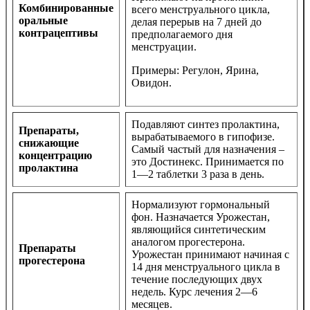
Комбинированные
всего менструального цикла,
оральные
делая перерыв на 7 дней до
контрацептивы
предполагаемого дня
менструации.
Примеры: Регулон, Ярина,
Овидон.
Подавляют синтез пролактина,
Препараты,
вырабатываемого в гипофизе.
снижающие
Самый частый для назначения –
концентрацию
это Достинекс. Принимается по
пролактина
1—2 таблетки 3 раза в день.
Нормализуют гормональный
фон. Назначается Урожестан,
являющийся синтетическим
аналогом прогестерона.
Препараты
Урожестан принимают начиная с
прогестерона
14 дня менструального цикла в
течение последующих двух
недель. Курс лечения 2—6
месяцев.