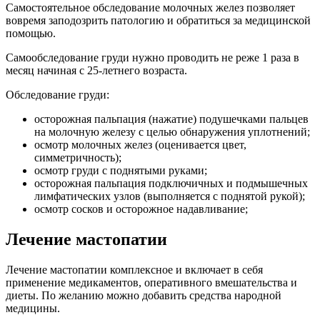
Самостоятельное обследование молочных желез позволяет
вовремя заподозрить патологию и обратиться за медицинской
помощью.
Самообследование груди нужно проводить не реже 1 раза в
месяц начиная с 25-летнего возраста.
Обследование груди:
осторожная пальпация (нажатие) подушечками пальцев
на молочную железу с целью обнаружения уплотнений;
осмотр молочных желез (оценивается цвет,
симметричность);
осмотр груди с поднятыми руками;
осторожная пальпация подключичных и подмышечных
лимфатических узлов (выполняется с поднятой рукой);
осмотр сосков и осторожное надавливание;
Лечение мастопатии
Лечение мастопатии комплексное и включает в себя
применение медикаментов, оперативного вмешательства и
диеты. По желанию можно добавить средства народной
медицины.