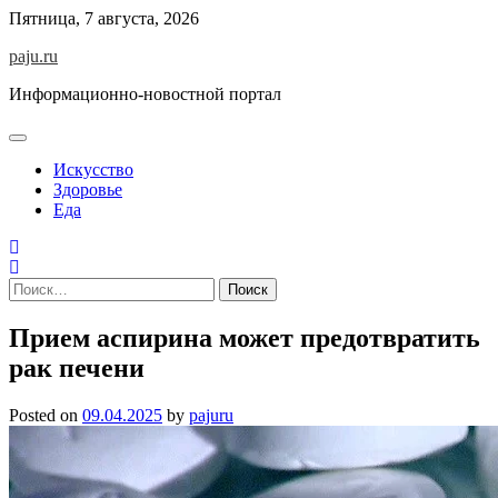
Skip
Пятница, 7 августа, 2026
to
paju.ru
content
Информационно-новостной портал
Искусство
Здоровье
Еда
Найти:
Прием аспирина может предотвратить
рак печени
Posted on
09.04.2025
by
pajuru