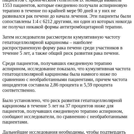
1553 пациентов, которые ежедневно получали аспириновую
терапию в течение по крайней мере 90 дней и у них не
развивался рак печени до начала лечения. Эти пациенты были
сопоставлены 1:4 с 6212 другими, ни один из которых никогда
не получал никакой формы антитромбоцитарной терапии.
Затем исследователи рассмотрели кумулятивную частоту
гепатоцеллюлярной карциномы – наиболее
распространенную форму рака печени среди участников в
течение 5 лет, а также общий риск развития рака печени.
Среди пациентов, получавших ежедневную терапию
аспирином, исследование показало, что кумулятивная частота
гепатоцеллюлярной карциномы была намного ниже по
сравнению с необработанными пациентами, причем частота
инцидентов составила 2,86 процента и 5,59 процента
соответственно.
Было установлено, что риск развития гепатоцеллюлярной
карциномы в течение 5 лет на 37 процентов ниже для
пациентов, получавших ежедневную терапию аспирином,
сообщают исследователи, по сравнению с необработанными
пациентами.
Дальнейшие исследования необходимы, чтобы подтвердить