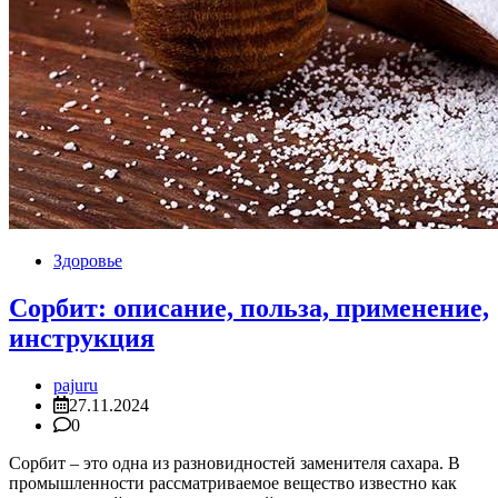
Здоровье
Сорбит: описание, польза, применение,
инструкция
pajuru
27.11.2024
0
Сорбит – это одна из разновидностей заменителя сахара. В
промышленности рассматриваемое вещество известно как