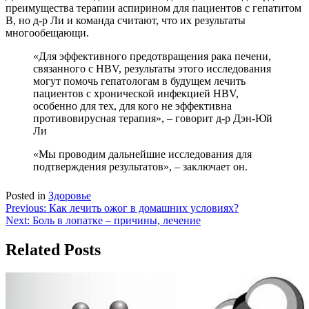
преимущества терапии аспирином для пациентов с гепатитом
В, но д-р Ли и команда считают, что их результаты
многообещающи.
«Для эффективного предотвращения рака печени,
связанного с HBV, результаты этого исследования
могут помочь гепатологам в будущем лечить
пациентов с хронической инфекцией HBV,
особенно для тех, для кого не эффективна
противовирусная терапия», – говорит д-р Дэн-Юй
Ли
«Мы проводим дальнейшие исследования для
подтверждения результатов», – заключает он.
Posted in
Здоровье
Навигация
Previous:
Как лечить ожог в домашних условиях?
Next:
Боль в лопатке – причины, лечение
по
записям
Related Posts