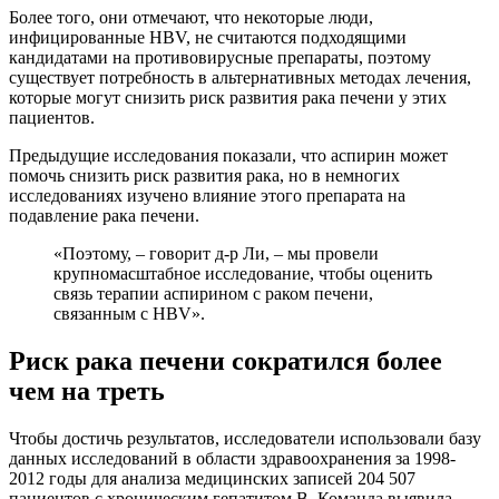
Более того, они отмечают, что некоторые люди,
инфицированные HBV, не считаются подходящими
кандидатами на противовирусные препараты, поэтому
существует потребность в альтернативных методах лечения,
которые могут снизить риск развития рака печени у этих
пациентов.
Предыдущие исследования показали, что аспирин может
помочь снизить риск развития рака, но в немногих
исследованиях изучено влияние этого препарата на
подавление рака печени.
«Поэтому, – говорит д-р Ли, – мы провели
крупномасштабное исследование, чтобы оценить
связь терапии аспирином с раком печени,
связанным с HBV».
Риск рака печени сократился более
чем на треть
Чтобы достичь результатов, исследователи использовали базу
данных исследований в области здравоохранения за 1998-
2012 годы для анализа медицинских записей 204 507
пациентов с хроническим гепатитом B. Команда выявила