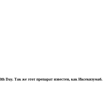
h Day. Так же этот препарат известен, как Иксекизумаб.