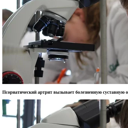
Псориатический артрит вызывает болезненную суставную опу