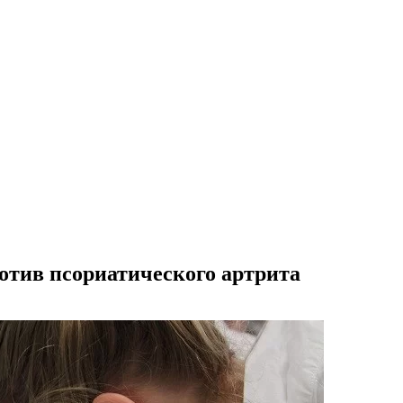
ротив псориатического артрита