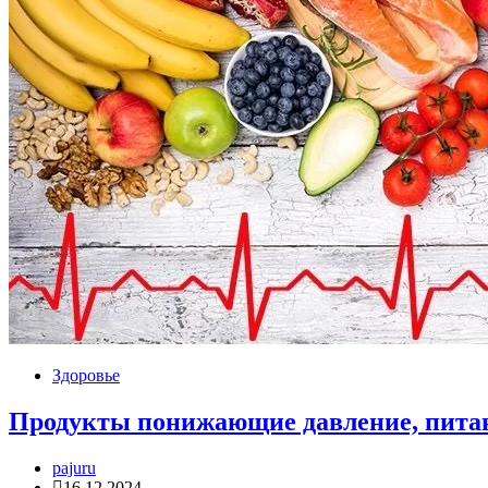
Здоровье
Продукты понижающие давление, пита
pajuru
16.12.2024