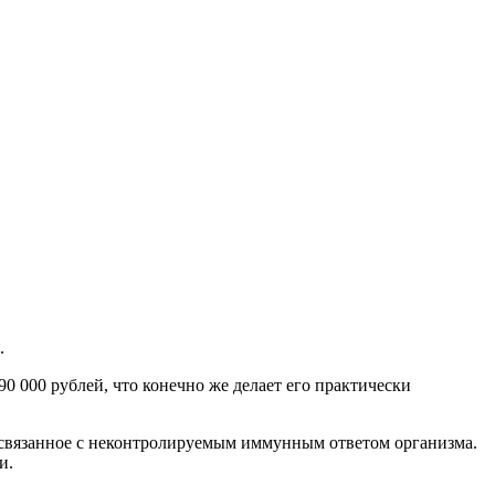
.
90 000 рублей, что конечно же делает его практически
, связанное с неконтролируемым иммунным ответом организма.
и.