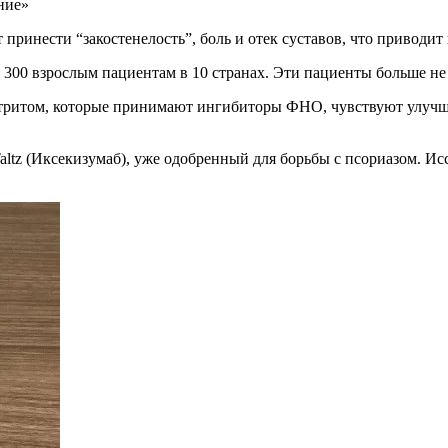
ние»
принести “закостенелость”, боль и отек суставов, что приводит
 300 взрослым пациентам в 10 странах. Эти пациенты больше не
тритом, которые принимают ингибиторы ФНО, чувствуют улучше
altz (Иксекизумаб), уже одобренный для борьбы с псориазом. Ис