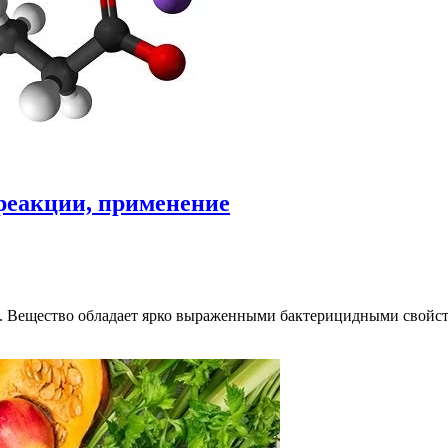
 реакции, применение
. Вещество обладает ярко выраженными бактерицидными свойств