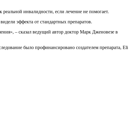
 к реальной инвалидности, если лечение не помогает.
 видели эффекта от стандартных препаратов.
ния», – сказал ведущий автор доктор Марк Дженовезе в
следование было профинансировано создателем препарата, Eli