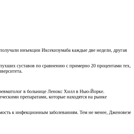
 получали инъекции Иксекизумаба каждые две недели, другая
опухших суставов по сравнению с примерно 20 процентами тех,
верситета.
 ревматолог в больнице Ленокс Хилл в Нью-Йорке.
ическими препаратами, которые находятся на рынке
мость к инфекционным заболеваниям. Тем не менее, Дженовезе