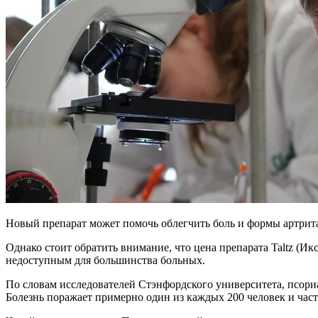
Новый препарат может помочь облегчить боль и формы артрита
Однако стоит обратить внимание, что цена препарата Taltz (Икс
недоступным для большинства больных.
По словам исследователей Стэнфордского университета, псори
Болезнь поражает примерно один из каждых 200 человек и час