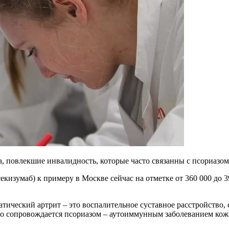
, повлекшие инвалидность, которые часто связанны с псориазом
екизумаб) к примеру в Москве сейчас на отметке от 360 000 до 3
атический артрит – это воспалительное суставное расстройство
то сопровождается псориазом – аутоиммунным заболеванием кож