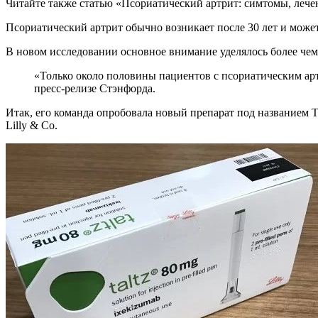
Читайте также статью «Псориатический артрит: симтомы, лече
Псориатический артрит обычно возникает после 30 лет и может 
В новом исследовании основное внимание уделялось более чем
«Только около половины пациентов с псориатическим ар
пресс-релизе Стэнфорда.
Итак, его команда опробовала новый препарат под названием T
Lilly & Co.