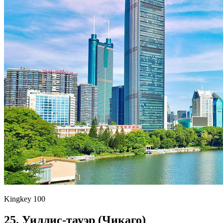
Kingkey 100
25. Уиллис-тауэр (Чикаго)