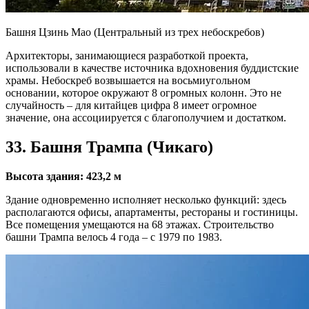
Башня Цзинь Мао (Центральный из трех небоскребов)
Архитекторы, занимающиеся разработкой проекта,
использовали в качестве источника вдохновения буддистские
храмы. Небоскреб возвышается на восьмиугольном
основании, которое окружают 8 огромных колонн. Это не
случайность – для китайцев цифра 8 имеет огромное
значение, она ассоциируется с благополучием и достатком.
33. Башня Трампа (Чикаго)
Высота здания: 423,2 м
Здание одновременно исполняет несколько функций: здесь
располагаются офисы, апартаменты, рестораны и гостиницы.
Все помещения умещаются на 68 этажах. Строительство
башни Трампа велось 4 года – с 1979 по 1983.