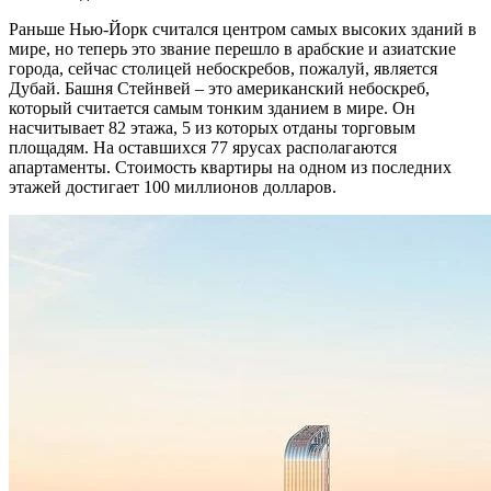
Раньше Нью-Йорк считался центром самых высоких зданий в
мире, но теперь это звание перешло в арабские и азиатские
города, сейчас столицей небоскребов, пожалуй, является
Дубай. Башня Стейнвей – это американский небоскреб,
который считается самым тонким зданием в мире. Он
насчитывает 82 этажа, 5 из которых отданы торговым
площадям. На оставшихся 77 ярусах располагаются
апартаменты. Стоимость квартиры на одном из последних
этажей достигает 100 миллионов долларов.