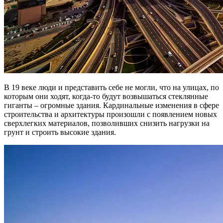
В 19 веке люди и представить себе не могли, что на улицах, по
которым они ходят, когда-то будут возвышаться стеклянные
гиганты – огромные здания. Кардинальные изменения в сфере
строительства и архитектуры произошли с появлением новых
сверхлегких материалов, позволивших снизить нагрузки на
грунт и строить высокие здания.