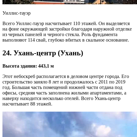
Уиллис-тауэр
Всего Уиллис-тауэр насчитывает 110 этажей. Он выделяется
на фоне окружающей застройки благодаря наружной отделке
из черных панелей и черного стекла. Роль фундамента
выполняют 114 свай, глубоко вбитых в скальное основание.
24. Ухань-центр (Ухань)
Высота здания: 443,1 м
Этот небоскреб располагается в деловом центре города. Его
строительство заняло 8 лет и продолжалось с 2011 по 2019
год. Большая часть помещений нижней части отдана под
офисы, средняя часть заполнена жилыми апартаментами, а
наверху находится несколько отелей. Всего Ухань-центр
насчитывает 88 этажей.