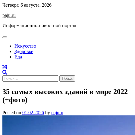
Skip
Четверг, 6 августа, 2026
to
paju.ru
content
Информационно-новостной портал
Искусство
Здоровье
Еда
Найти:
35 самых высоких зданий в мире 2022
(+фото)
Posted on
01.02.2026
by
pajuru