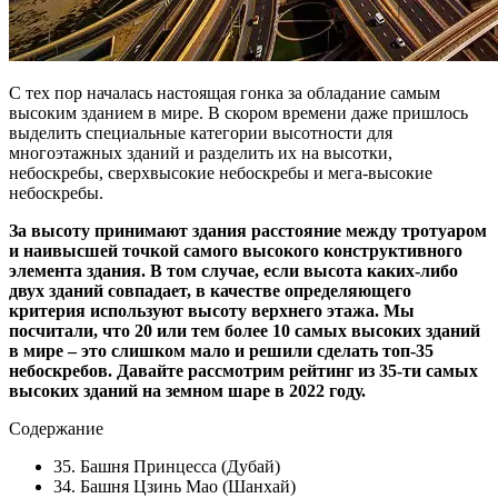
С тех пор началась настоящая гонка за обладание самым
высоким зданием в мире. В скором времени даже пришлось
выделить специальные категории высотности для
многоэтажных зданий и разделить их на высотки,
небоскребы, сверхвысокие небоскребы и мега-высокие
небоскребы.
За высоту принимают здания расстояние между тротуаром
и наивысшей точкой самого высокого конструктивного
элемента здания. В том случае, если высота каких-либо
двух зданий совпадает, в качестве определяющего
критерия используют высоту верхнего этажа. Мы
посчитали, что 20 или тем более 10 самых высоких зданий
в мире – это слишком мало и решили сделать топ-35
небоскребов. Давайте рассмотрим рейтинг из 35-ти самых
высоких зданий на земном шаре в 2022 году.
Содержание
35. Башня Принцесса (Дубай)
34. Башня Цзинь Мао (Шанхай)