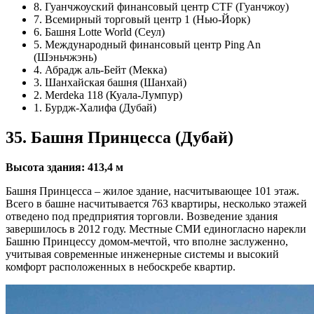
8. Гуанчжоуский финансовый центр CTF (Гуанчжоу)
7. Всемирный торговый центр 1 (Нью-Йорк)
6. Башня Lotte World (Сеул)
5. Международный финансовый центр Ping An
(Шэньчжэнь)
4. Абрадж аль-Бейт (Мекка)
3. Шанхайская башня (Шанхай)
2. Merdeka 118 (Куала-Лумпур)
1. Бурдж-Халифа (Дубай)
35. Башня Принцесса (Дубай)
Высота здания: 413,4 м
Башня Принцесса – жилое здание, насчитывающее 101 этаж.
Всего в башне насчитывается 763 квартиры, несколько этажей
отведено под предприятия торговли. Возведение здания
завершилось в 2012 году. Местные СМИ единогласно нарекли
Башню Принцессу домом-мечтой, что вполне заслуженно,
учитывая современные инженерные системы и высокий
комфорт расположенных в небоскребе квартир.