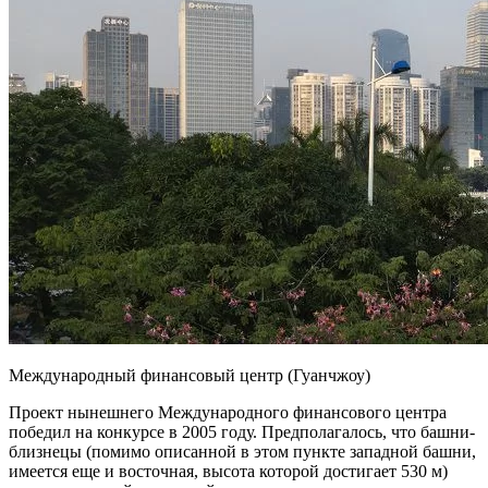
Международный финансовый центр (Гуанчжоу)
Проект нынешнего Международного финансового центра
победил на конкурсе в 2005 году. Предполагалось, что башни-
близнецы (помимо описанной в этом пункте западной башни,
имеется еще и восточная, высота которой достигает 530 м)