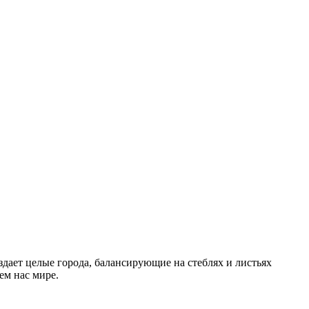
ает целые города, балансирующие на стеблях и листьях
щем нас мире.