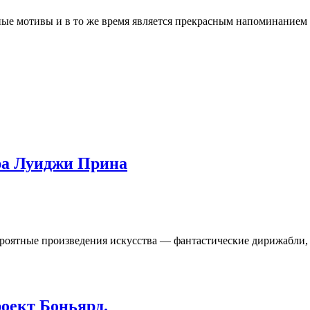
ные мотивы и в то же время является прекрасным напоминанием
ра Луиджи Прина
роятные произведения искусства — фантастические дирижабли, 
оект Боньярд.