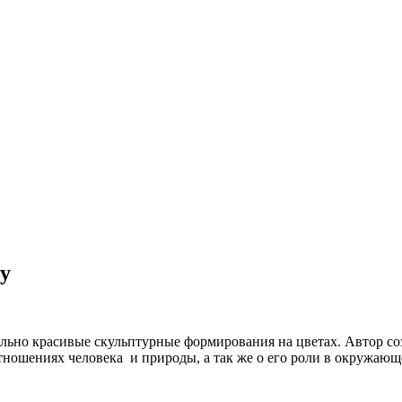
у
но красивые скульптурные формирования на цветах. Автор созд
отношениях человека и природы, а так же о его роли в окружаю