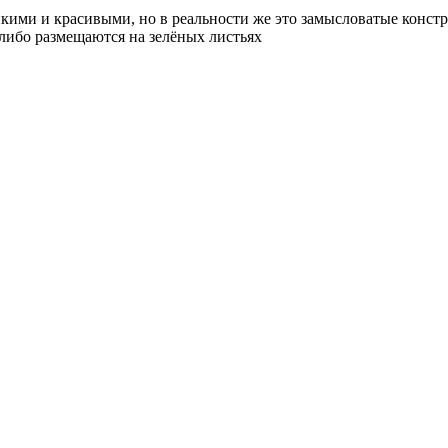
пкими и красивыми, но в реальности же это замысловатые конст
 либо размещаются на зелёных листьях