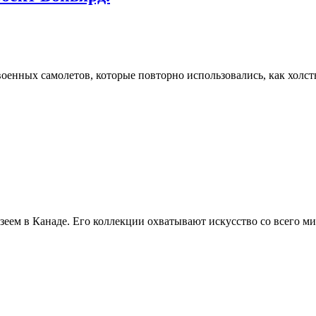
военных самолетов, которые повторно использовались, как холс
еем в Канаде. Его коллекции охватывают искусство со всего ми