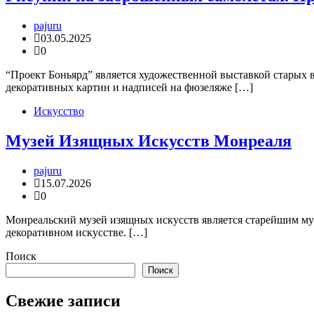
pajuru
03.05.2025
0
“Проект Боньярд” является художественной выставкой старых 
декоративных картин и надписей на фюзеляже […]
Искусство
Музей Изящных Искусств Монреаля
pajuru
15.07.2026
0
Монреальский музей изящных искусств является старейшим муз
декоративном искусстве. […]
Поиск
Поиск
Свежие записи