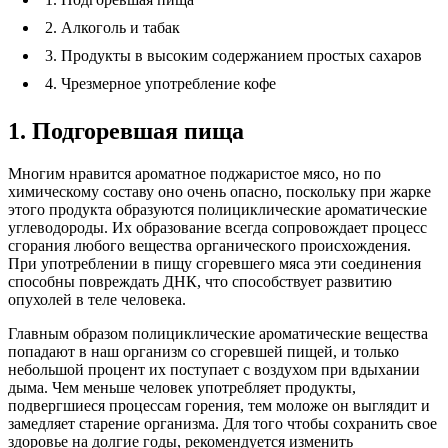
2. Алкоголь и табак
3. Продукты в высоким содержанием простых сахаров
4. Чрезмерное употребление кофе
1. Подгоревшая пища
Многим нравится ароматное поджаристое мясо, но по
химическому составу оно очень опасно, поскольку при жарке
этого продукта образуются полициклические ароматические
углеводороды. Их образование всегда сопровождает процесс
сгорания любого вещества органического происхождения.
При употреблении в пищу сгоревшего мяса эти соединения
способны повреждать ДНК, что способствует развитию
опухолей в теле человека.
Главным образом полициклические ароматические вещества
попадают в наш организм со сгоревшей пищей, и только
небольшой процент их поступает с воздухом при вдыхании
дыма. Чем меньше человек употребляет продукты,
подвергшиеся процессам горения, тем моложе он выглядит и
замедляет старение организма. Для того чтобы сохранить свое
здоровье на долгие годы, рекомендуется изменить