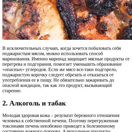
В исключительных случаях, когда хочется побаловать себя
поджаристым мясом, можно использовать способ
маринования. Именно маринад защищает мясные продукты от
перегрева и подгорания, помогает уменьшить образование
«опасных» углеродов. Если же мясо все-таки подгорело,
поджаристую корочку следует обрезать и отказаться от
употребления ее в пищу. Не обязательно зажаривать до
опасной кондиции, так как это продукт, вызывающий
старение.
2. Алкоголь и табак
Молодая здоровая кожа – результат бережного отношения
человека к собственной печени. Поэтому перегруженная
токсинами печень неизбежно приведет к болезненному
состоянию кожного покрова. Алкогольные продукты