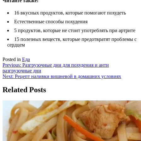
Читайте также:
16 вкусных продуктов, которые помогают похудеть
Естественные способы похудения
5 продуктов, которые не стоит употреблять при артрите
15 полезных веществ, которые предотвратят проблемы с
сердцем
Posted in
Еда
Навигация
Previous:
Разгрузочные дни для похудения и анти
разгрузочные дни
по
Next:
Рецепт наливки вишневой в домашних условиях
записям
Related Posts