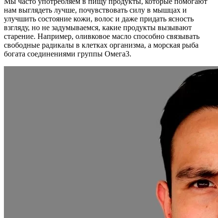
Мы часто употребляем в пищу продукты, которые помогают
нам выглядеть лучше, почувствовать силу в мышцах и
улучшить состояние кожи, волос и даже придать ясность
взгляду, но не задумываемся, какие продукты вызывают
старение. Например, оливковое масло способно связывать
свободные радикалы в клетках организма, а морская рыба
богата соединениями группы Омега3.