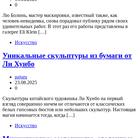
0
Лю Болинь, мастер маскировки, известный также, как
человек-невидимка, снова порадовал публику рядом своих
удивительных работ. В этот раз его работы представлены в
галерее Eli Klein […]
Искусство
Уникальные cкульптуры из бумаги от
Ли Хунбо
pajuru
23.08.2025
0
Скульптуры китайского художника Ли Хунбо на первый
взгляд совершенно ничем не отличаются от классических
белых гипсовых бюстов или небольших скульптур. Настоящая
магия начинается тогда, когда […]
Искусство