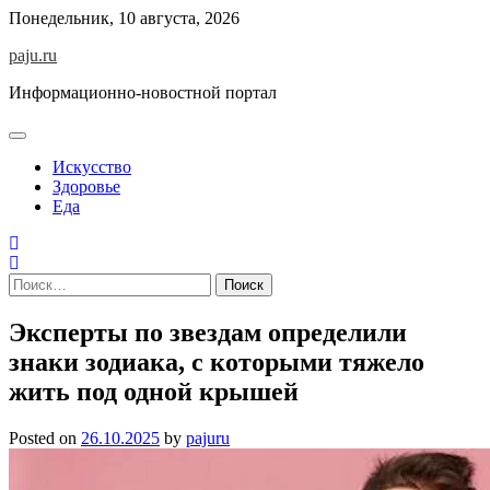
Skip
Понедельник, 10 августа, 2026
to
paju.ru
content
Информационно-новостной портал
Искусство
Здоровье
Еда
Найти:
Эксперты по звездам определили
знаки зодиака, с которыми тяжело
жить под одной крышей
Posted on
26.10.2025
by
pajuru