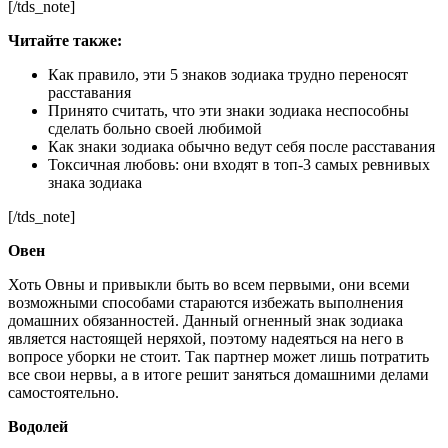
[/tds_note]
Читайте так
же:
Как правило, эти 5 знаков зодиака трудно переносят
расставания
Принято считать, что эти знаки зодиака неспособны
сделать больно своей любимой
Как знаки зодиака обычно ведут себя после расставания
Токсичная любовь: они входят в топ-3 самых ревнивых
знака зодиака
[/tds_note]
Овен
Хоть Овны и привыкли быть во всем первыми, они всеми
возможными способами стараются избежать выполнения
домашних обязанностей. Данный огненный знак зодиака
является настоящей неряхой, поэтому надеяться на него в
вопросе уборки не стоит. Так партнер может лишь потратить
все свои нервы, а в итоге решит заняться домашними делами
самостоятельно.
Водолей