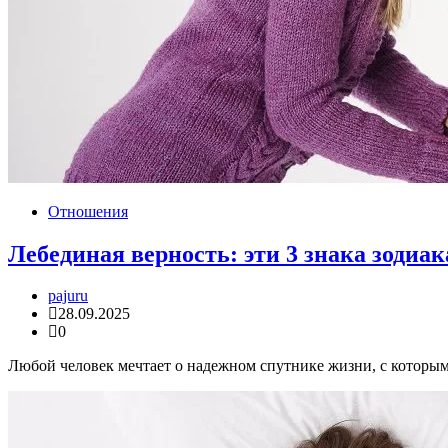
Отношения
Лебединая верность: эти 3 знака зодиак
pajuru
28.09.2025
0
Любой человек мечтает о надежном спутнике жизни, с которым 