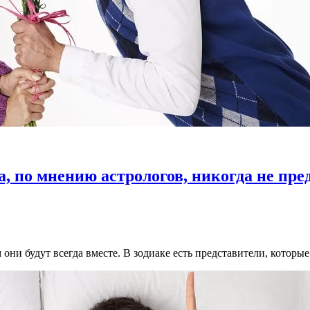
а, по мнению астрологов, никогда не пре
они будут всегда вместе. В зодиаке есть представители, котор