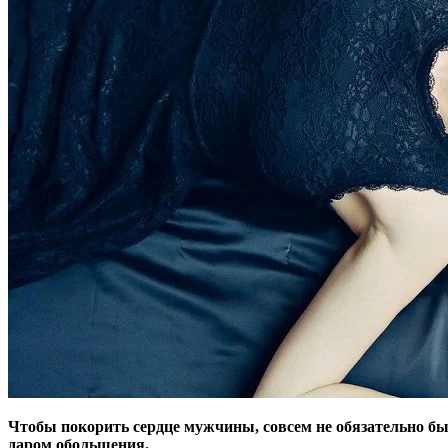
Чтобы покорить сердце мужчины, совсем не обязательно б
даром обольщения.