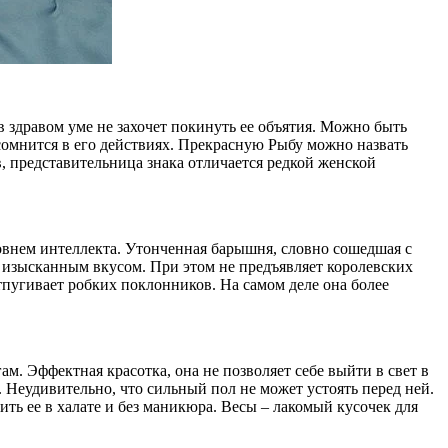
в здравом уме не захочет покинуть ее объятия. Можно быть
сомнится в его действиях. Прекрасную Рыбу можно назвать
, представительница знака отличается редкой женской
овнем интеллекта. Утонченная барышня, словно сошедшая с
 изысканным вкусом. При этом не предъявляет королевских
тпугивает робких поклонников. На самом деле она более
. Эффектная красотка, она не позволяет себе выйти в свет в
 Неудивительно, что сильный пол не может устоять перед ней.
ть ее в халате и без маникюра. Весы – лакомый кусочек для