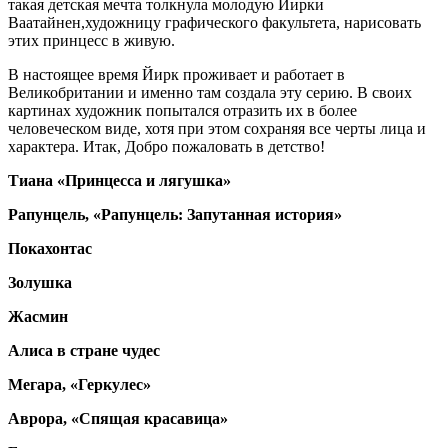
такая детская мечта толкнула молодую Йирки
Ваатайнен,художницу графического факультета, нарисовать
этих принцесс в живую.
В настоящее время Йирк проживает и работает в
Великобритании и именно там создала эту серию. В своих
картинах художник попытался отразить их в более
человеческом виде, хотя при этом сохраняя все черты лица и
характера. Итак, Добро пожаловать в детство!
Тиана «Принцесса и лягушка»
Рапунцель, «Рапунцель: Запутанная история»
Покахонтас
Золушка
Жасмин
Алиса в стране чудес
Мегара, «Геркулес»
Аврора, «Спящая красавица»