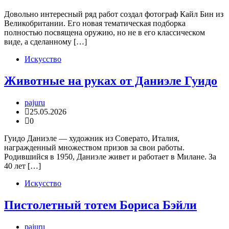
Довольно интересный ряд работ создал фотограф Кайл Бин из
Великобритании. Его новая тематическая подборка
полностью посвящена оружию, но не в его классическом
виде, а сделанному […]
Искусство
Животные на руках от Даниэле Гуидо
pajuru
25.05.2026
0
Гуидо Даниэле — художник из Соверато, Италия,
награжденный множеством призов за свои работы.
Родившийся в 1950, Даниэле живет и работает в Милане. За
40 лет […]
Искусство
Пистолетный тотем Бориса Бэйли
pajuru