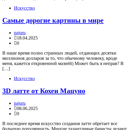
Искусство
Самые дорогие картины в мире
pajuru
18.04.2025
0
В наше время полно странных людей, отдающих десятки
миллионов долларов за то, что обычному человеку, вроде
меня, кажется откровенной мазнёй) Может быть я неправ? В
[…]
Искусство
3D латте от Кохеи Мацуно
pajuru
08.06.2025
0
В последнее время искусство создания латте обретает все
большую популярность. Многие талантливые баристы делают