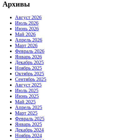
Архивы
Август 2026
Июль 2026
Июнь 2026
Май 2026
Апрель 2026
Март 2026
Февраль 2026
Январь 2026
Декабрь 2025
Ноябрь 2025
Октябрь 2025
Сентябрь 2025
Август 2025
Июль 2025
Июнь 2025
Май 2025
Апрель 2025
Март 2025
Февраль 2025
Январь 2025
Декабрь 2024
Ноябрь 2024