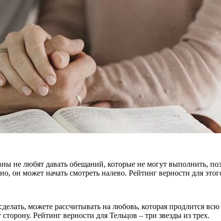
вны не любят давать обещаний, которые не могут выполнить, по
о, он может начать смотреть налево. Рейтинг верности для этого 
то сделать, можете рассчитывать на любовь, которая продлится в
 сторону. Рейтинг верности для Тельцов – три звезды из трех.