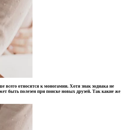
ше всего относятся к моногамии. Хотя знак зодиака не
жет быть полезен при поиске новых друзей. Так какие же