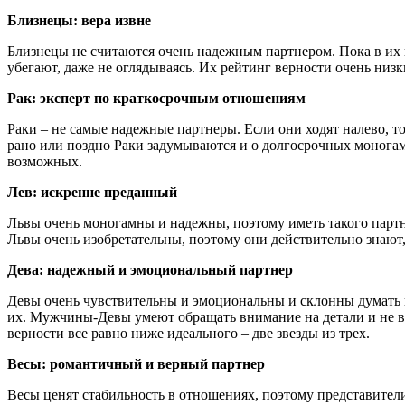
Близнецы: вера извне
Близнецы не считаются очень надежным партнером. Пока в их 
убегают, даже не оглядываясь. Их рейтинг верности очень низки
Рак: эксперт по краткосрочным отношениям
Раки – не самые надежные партнеры. Если они ходят налево, т
рано или поздно Раки задумываются и о долгосрочных моногамны
возможных.
Лев: искренне преданный
Львы очень моногамны и надежны, поэтому иметь такого партн
Львы очень изобретательны, поэтому они действительно знают, 
Дева: надежный и эмоциональный партнер
Девы очень чувствительны и эмоциональны и склонны думать в
их. Мужчины-Девы умеют обращать внимание на детали и не 
верности все равно ниже идеального – две звезды из трех.
Весы: романтичный и верный партнер
Весы ценят стабильность в отношениях, поэтому представител