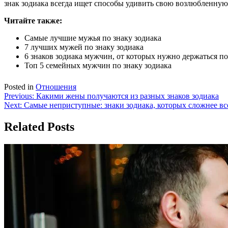
знак зодиака всегда ищет способы удивить свою возлюбленную 
Читайте так
же:
Самые лучшие мужья по знаку зодиака
7 лучших мужей по знаку зодиака
6 знаков зодиака мужчин, от которых нужно держаться п
Топ 5 семейных мужчин по знаку зодиака
Posted in
Отношения
Навигация
Previous:
Какими жены получаются из разных знаков зодиака
Next:
Самые неприступные: знаки зодиака, которых сложнее вс
по
записям
Related Posts