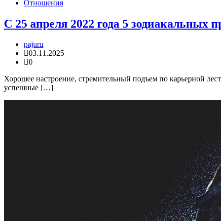
Отношения
С 25 апреля 2022 года 5 зодиакальных
pajuru
03.11.2025
0
Хорошее настроение, стремительный подъем по карьерной лест
успешные […]