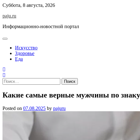
Skip
Суббота, 8 августа, 2026
to
paju.ru
content
Информационно-новостной портал
Искусство
Здоровье
Еда
Найти:
Какие самые верные мужчины по знаку
Posted on
07.08.2025
by
pajuru