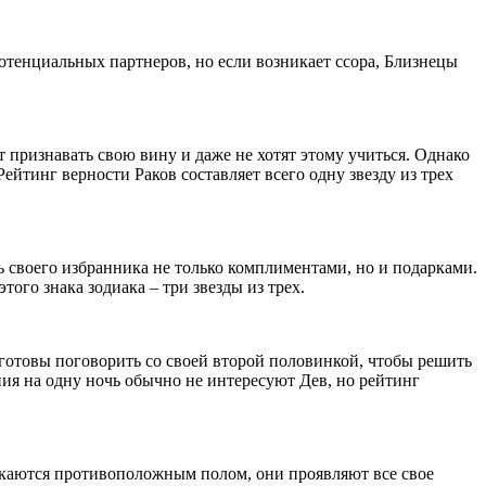
отенциальных партнеров, но если возникает ссора, Близнецы
 признавать свою вину и даже не хотят этому учиться. Однако
ейтинг верности Раков составляет всего одну звезду из трех
 своего избранника не только комплиментами, но и подарками.
ого знака зодиака – три звезды из трех.
готовы поговорить со своей второй половинкой, чтобы решить
 на одну ночь обычно не интересуют Дев, но рейтинг
лекаются противоположным полом, они проявляют все свое