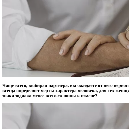
Чаще всего, выбирая партнера, вы ожидаете от него верност
всегда определяет черты характера человека, для тех женщ
знаки зодиака менее всего склонны к измене?