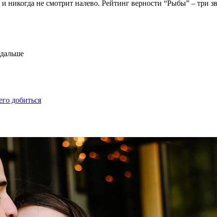
и никогда не смотрит налево. Рейтинг верности “Рыбы” – три зв
одальше
его добиться