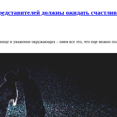
 представителей должны ожидать счастли
нице и уважение окружающих – имея все это, что еще можно пож