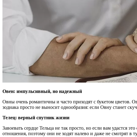
Овен: импульсивный, но надежный
Овны очень романтичны и часто приходят с букетом цветов. О
зодиака просто не выносит однообразия: если Овну станет скучн
Телец: верный спутник жизни
Завоевать сердце Тельца не так просто, но если вам удастся э
отношения, поэтому они не ходят налево и даже не смотрят в ту