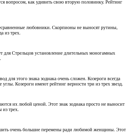
ется вопросом, как удивить свою вторую половинку. Рейтинг
 несравненные любовники. Скорпионы не выносят рутины,
а из трех.
яет для Стрельцов установление длительных моногамных
.
вод для этого знака зодиака очень сложен. Козероги всегда
 углы. Козероги имеют рейтинг верности три из трех звезд.
аются их любой ценой. Этот знак зодиака просто не выносит
 из трех.
вершить очень большие перемены ради любимой женщины. Этот