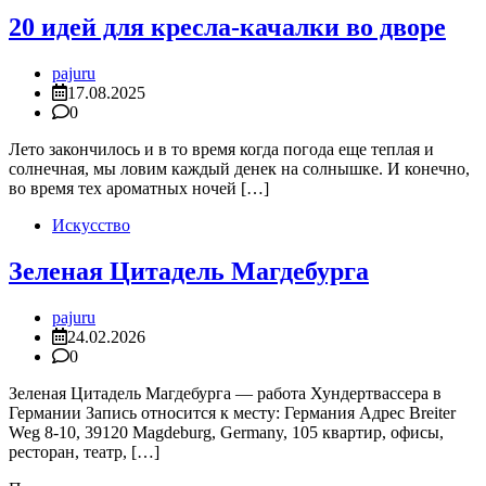
20 идей для кресла-качалки во дворе
pajuru
17.08.2025
0
Лето закончилось и в то время когда погода еще теплая и
солнечная, мы ловим каждый денек на солнышке. И конечно,
во время тех ароматных ночей […]
Искусство
Зеленая Цитадель Магдебурга
pajuru
24.02.2026
0
Зеленая Цитадель Магдебурга — работа Хундертвассера в
Германии Запись относится к месту: Германия Адрес Breiter
Weg 8-10, 39120 Magdeburg, Germany, 105 квартир, офисы,
ресторан, театр, […]