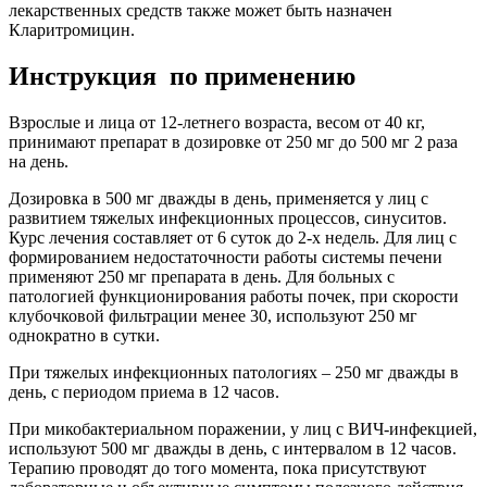
лекарственных средств также может быть назначен
Кларитромицин.
Инструкция по применению
Взрослые и лица от 12-летнего возраста, весом от 40 кг,
принимают препарат в дозировке от 250 мг до 500 мг 2 раза
на день.
Дозировка в 500 мг дважды в день, применяется у лиц с
развитием тяжелых инфекционных процессов, синуситов.
Курс лечения составляет от 6 суток до 2-х недель. Для лиц с
формированием недостаточности работы системы печени
применяют 250 мг препарата в день. Для больных с
патологией функционирования работы почек, при скорости
клубочковой фильтрации менее 30, используют 250 мг
однократно в сутки.
При тяжелых инфекционных патологиях – 250 мг дважды в
день, с периодом приема в 12 часов.
При микобактериальном поражении, у лиц с ВИЧ-инфекцией,
используют 500 мг дважды в день, с интервалом в 12 часов.
Терапию проводят до того момента, пока присутствуют