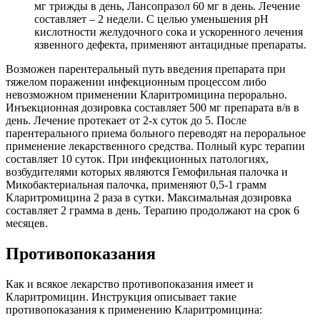
мг трижды в день, Лансопразол 60 мг в день. Лечение
составляет – 2 недели. С целью уменьшения рН
кислотности желудочного сока и ускоренного лечения
язвенного дефекта, применяют антацидные препараты.
Возможен парентеральный путь введения препарата при
тяжелом поражении инфекционным процессом либо
невозможном применении Кларитромицина перорально.
Инъекционная дозировка составляет 500 мг препарата в/в в
день. Лечение протекает от 2-х суток до 5. После
парентерального приема больного переводят на пероральное
применение лекарственного средства. Полный курс терапии
составляет 10 суток. При инфекционных патологиях,
возбудителями которых являются Гемофильная палочка и
Микобактериальная палочка, применяют 0,5-1 грамм
Кларитромицина 2 раза в сутки. Максимальная дозировка
составляет 2 грамма в день. Терапию продолжают на срок 6
месяцев.
Противопоказания
Как и всякое лекарство противопоказания имеет и
Кларитромицин. Инструкция описывает такие
противопоказания к применению Кларитромицина: