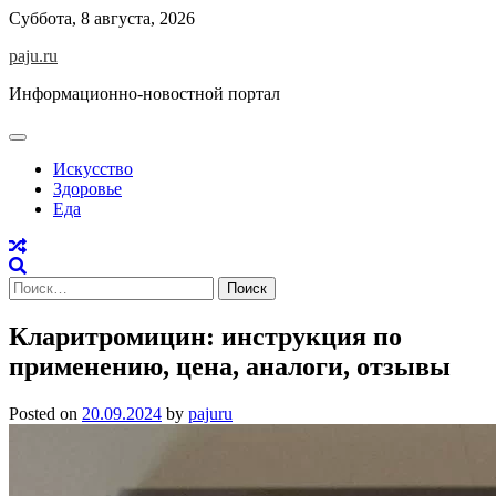
Skip
Суббота, 8 августа, 2026
to
paju.ru
content
Информационно-новостной портал
Искусство
Здоровье
Еда
Найти:
Кларитромицин: инструкция по
применению, цена, аналоги, отзывы
Posted on
20.09.2024
by
pajuru