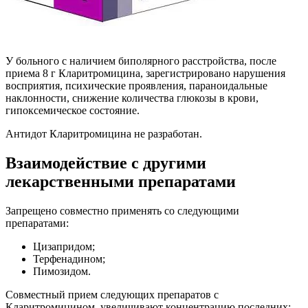
У больного с наличием биполярного расстройства, после
приема 8 г Кларитромицина, зарегистрировано нарушения
восприятия, психические проявления, параноидальные
наклонности, снижение количества глюкозы в крови,
гипоксемическое состояние.
Антидот Кларитромицина не разработан.
Взаимодействие с другими
лекарственными препаратами
Запрещено совместно применять со следующими
препаратами:
Цизапридом;
Терфенадином;
Пимозидом.
Совместный прием следующих препаратов с
Кларитромицином, увеличивают концентрацию последних: