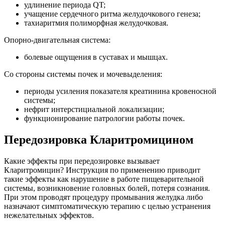
удлинение периода QT;
учащение сердечного ритма желудочкового генеза;
тахиаритмия полиморфная желудочковая.
Опорно-двигательная система:
болевые ощущения в суставах и мышцах.
Со стороны системы почек и мочевыделения:
периоды усиления показателя креатинина кровеносной
системы;
нефрит интерстициальной локализации;
функционирование патрологии работы почек.
Передозировка Кларитромицином
Какие эффекты при передозировке вызывает
Кларитромицин? Инструкция по применению приводит
такие эффекты как нарушение в работе пищеварительной
системы, возникновение головных болей, потеря сознания.
При этом проводят процедуру промывания желудка либо
назначают симптоматическую терапию с целью устранения
нежелательных эффектов.