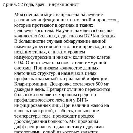
Ирина, 52 года, врач – инфекционист
Моя специализация направлена на лечение
различных инфекционных патологий и процессов,
которые протекают в органах и тканях
человеческого тела. На учете находится большое
количество больных, с диагнозом ВИЧ-инфекция.
В большинстве случаев обнаружение данной
иммуносупрессивной патологии происходит на
поздних этапах, с низким уровнем
иммуносупрессии и низким количество клеток
СD4. Они отвечают за показатели иммунной
системы. При низком количестве данных
клеточных структур, я назначаю в целях
профилактики микобактериальной инфекции
Кларитромицин. Дозировка составляет 500 мг
дважды в день. Препарат отлично переносится
больными и является хорошим средство
профилактического лечения у ВИЧ-
инфицированных лиц. При наличии жалоб на
кашель с мокротой, слабость, повышение
температуры тела, происходит процесс
дообследования больного. Мы проводим
дифференциальную диагностику с другими
патологиями, одной из которых является