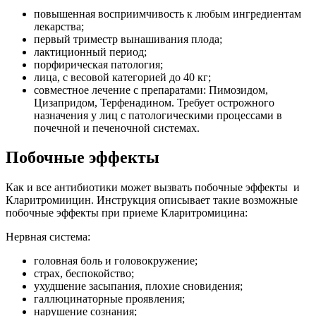
повышенная восприимчивость к любым ингредиентам
лекарства;
первый триместр вынашивания плода;
лактиционный период;
порфирическая патология;
лица, с весовой категорией до 40 кг;
совместное лечение с препаратами: Пимозидом,
Цизапридом, Терфенадином. Требует острожного
назначения у лиц с патологическими процессами в
почечной и печеночной системах.
Побочные эффекты
Как и все антибиотики может вызвать побочные эффекты и
Кларитромиицин. Инструкция описывает такие возможные
побочные эффекты при приеме Кларитромицина:
Нервная система:
головная боль и головокружение;
страх, беспокойство;
ухудшение засыпания, плохие сновидения;
галлюцинаторные проявления;
нарушение сознания;