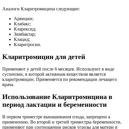
Аналоги Кларитромицина следующие:
Арвицин;
Клабакс;
Кларексид;
Зимбактар;
Клацид;
Кларитросин.
Кларитромицин для детей
Применяют у детей после 6 месяцев. Используют в виде
суспензии, в которой активным веществом является
кларитромицин. Применяется по рекомендации лечащего
врача.
Использование Кларитромицина в
период лактации и беременности
В первом триместре вынашивания плода, запрещено к
применению. Во второй и третий триместры беременности,
применяют при соотношении рисков угрозы для матери и