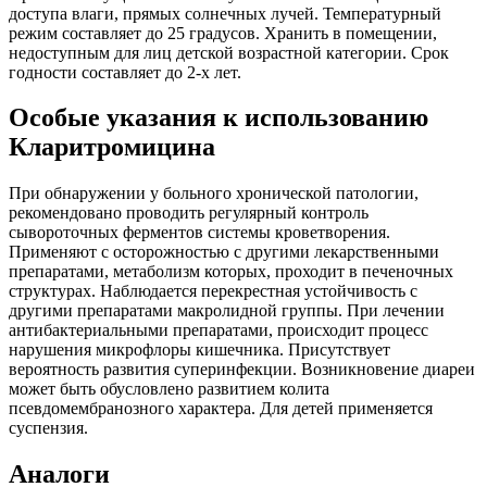
доступа влаги, прямых солнечных лучей. Температурный
режим составляет до 25 градусов. Хранить в помещении,
недоступным для лиц детской возрастной категории. Срок
годности составляет до 2-х лет.
Особые указания к использованию
Кларитромицина
При обнаружении у больного хронической патологии,
рекомендовано проводить регулярный контроль
сывороточных ферментов системы кроветворения.
Применяют с осторожностью с другими лекарственными
препаратами, метаболизм которых, проходит в печеночных
структурах. Наблюдается перекрестная устойчивость с
другими препаратами макролидной группы. При лечении
антибактериальными препаратами, происходит процесс
нарушения микрофлоры кишечника. Присутствует
вероятность развития суперинфекции. Возникновение диареи
может быть обусловлено развитием колита
псевдомембранозного характера. Для детей применяется
суспензия.
Аналоги