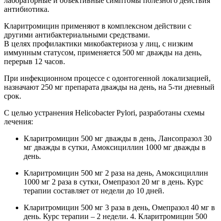
лабораторные и объективные симптомы полезного действия
антибиотика.
Кларитромицин применяют в комплексном действии с
другими антибактериальными средствами.
В целях профилактики микобактериоза у лиц, с низким
иммунным статусом, применяется 500 мг дважды на день,
перерыв 12 часов.
При инфекционном процессе с одонтогенной локализацией,
назначают 250 мг препарата дважды на день, на 5-ти дневный
срок.
С целью устранения Helicobacter Pylori, разработаны схемы
лечения:
Кларитромицин 500 мг дважды в день, Лансопразол 30
мг дважды в сутки, Амоксициллин 1000 мг дважды в
день.
Кларитромицин 500 мг 2 раза на день, Амоксициллин
1000 мг 2 раза в сутки, Омепразол 20 мг в день. Курс
терапии составляет от недели до 10 дней.
Кларитромицин 500 мг 3 раза в день, Омепразол 40 мг в
день. Курс терапии – 2 недели. 4. Кларитромицин 500