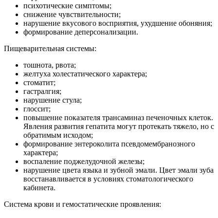
психотические симптомы;
снижение чувствительности;
нарушение вкусового восприятия, ухудшение обоняния;
формирование деперсонализации.
Пищеварительная системы:
тошнота, рвота;
желтуха холестатического характера;
стоматит;
гастралгия;
нарушение стула;
глоссит;
повышение показателя трансаминаз печеночных клеток.
Явления развития гепатита могут протекать тяжело, но с
обратимым исходом;
формирование энтероколита псевдомембранозного
характера;
воспаление поджелудочной железы;
нарушение цвета языка и зубной эмали. Цвет эмали зуба
восстанавливается в условиях стоматологического
кабинета.
Система крови и гемостатические проявления: