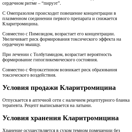
сердечном ритме – “пируэт”.
С Омепразолом происходит повешение концентрации в
плазменном соединении первого препарата и снижается
Кларитромицина.
Совместно с Пимозидом, возрастает его концентрации.
Увеличивает риск формирования токсического эффекта на
сердечную мышцу.
При лечении с Толбутамидом, возрастает вероятность
формирование гипогликемического состояния.
Совместно с Флуоксетином возникает риск образования
токсического воздействия.
Условия продажи Кларитромицина
Отпускается в аптечной сети с наличием рецептурного бланка
терапевта. Рецепт выписывается на латыни.
Условия хранения Кларитромицина
Хранение осуществляется в сухом темном помещении без