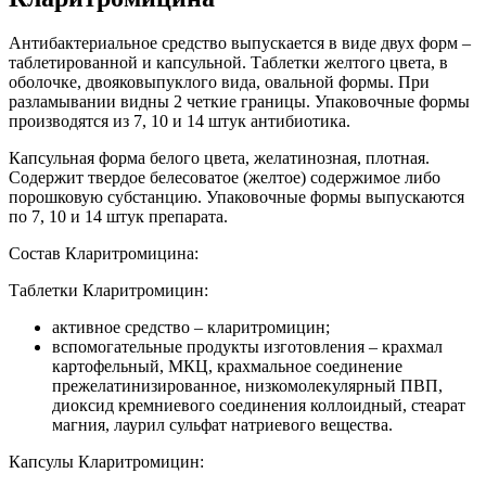
Антибактериальное средство выпускается в виде двух форм –
таблетированной и капсульной. Таблетки желтого цвета, в
оболочке, двояковыпуклого вида, овальной формы. При
разламывании видны 2 четкие границы. Упаковочные формы
производятся из 7, 10 и 14 штук антибиотика.
Капсульная форма белого цвета, желатинозная, плотная.
Содержит твердое белесоватое (желтое) содержимое либо
порошковую субстанцию. Упаковочные формы выпускаются
по 7, 10 и 14 штук препарата.
Состав Кларитромицина:
Таблетки Кларитромицин:
активное средство – кларитромицин;
вспомогательные продукты изготовления – крахмал
картофельный, МКЦ, крахмальное соединение
прежелатинизированное, низкомолекулярный ПВП,
диоксид кремниевого соединения коллоидный, стеарат
магния, лаурил сульфат натриевого вещества.
Капсулы Кларитромицин: