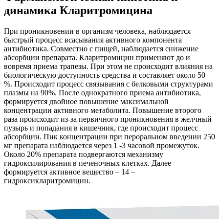
динамика Кларитромицина
При проникновении в организм человека, наблюдается
быстрый процесс всасывания активного компонента
антибиотика. Совместно с пищей, наблюдается снижение
абсорбции препарата. Кларитромицин применяют до и
вовремя приема трапезы. При этом не происходит влияния на
биологическую доступность средства и составляет около 50
%. Происходит процесс связывания с белковыми структурами
плазмы на 90%. После однократного приема антибиотика,
формируется двойное повышение максимальной
концентрации активного метаболита. Повышение второго
раза происходит из-за первичного проникновения в желчный
пузырь и попадания в кишечник, где происходит процесс
абсорбции. Пик концентрации при пероральном введении 250
мг препарата наблюдается через 1 -3 часовой промежуток.
Около 20% препарата подвергаются механизму
гидроксилирования в печеночных клетках. Далее
формируется активное вещество – 14 –
гидроксикларитромицин.