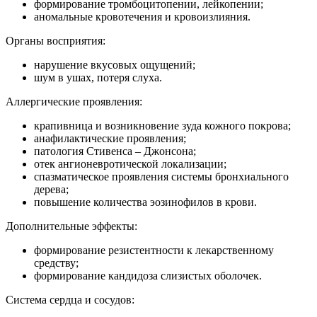
формирование тромбоцитопении, лейкопении;
аномальные кровотечения и кровоизлияния.
Органы восприятия:
нарушение вкусовых ощущений;
шум в ушах, потеря слуха.
Аллергические проявления:
крапивница и возникновение зуда кожного покрова;
анафилактические проявления;
патология Стивенса – Джонсона;
отек ангионевротической локализации;
спазматическое проявления системы бронхиального
дерева;
повышение количества эозинофилов в крови.
Дополнительные эффекты:
формирование резистентности к лекарственному
средству;
формирование кандидоза слизистых оболочек.
Система сердца и сосудов: