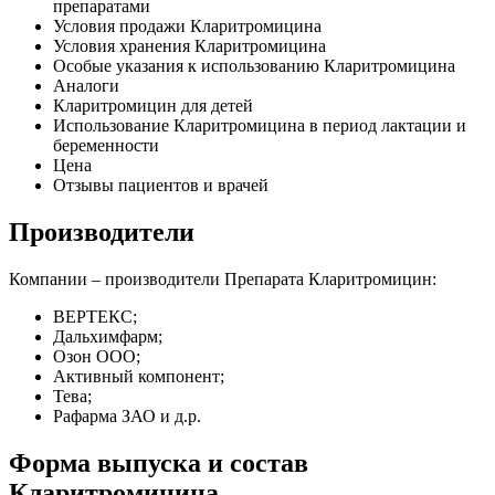
препаратами
Условия продажи Кларитромицина
Условия хранения Кларитромицина
Особые указания к использованию Кларитромицина
Аналоги
Кларитромицин для детей
Использование Кларитромицина в период лактации и
беременности
Цена
Отзывы пациентов и врачей
Производители
Компании – производители Препарата Кларитромицин:
ВЕРТЕКС;
Дальхимфарм;
Озон ООО;
Активный компонент;
Тева;
Рафарма ЗАО и д.р.
Форма выпуска и состав
Кларитромицина