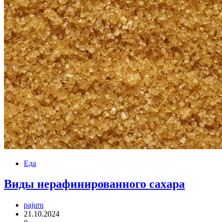
Еда
Виды нерафинированного сахара
pajuru
21.10.2024