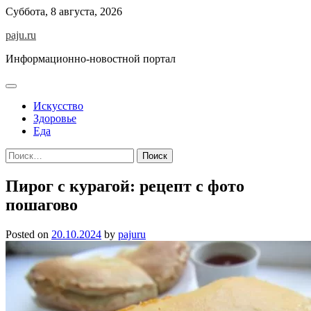
Skip
Суббота, 8 августа, 2026
to
paju.ru
content
Информационно-новостной портал
Искусство
Здоровье
Еда
Найти:
Пирог с курагой: рецепт с фото
пошагово
Posted on
20.10.2024
by
pajuru