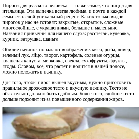
Пироги для русского человека — то же самое, что пицца для
итальянца. Эта выпечка всегда любима, и почти в каждой
семье есть свой уникальный рецепт. Каких только видов
пирогов у нас не готовят: закрытые, открытые, сложные
многослойные, с украшениями, большие и маленькие.
Названия привычны для нашего слуха: расстегай, кулебяка,
курник, ватрушка, шаньга.
Обилие начинок поражают воображение: мясо, рыба, ливер,
зеленый лук, яйцо, творог, картофель, соленые огурцы,
квашеная капуста, морковка, свекла, сухофрукты, фрукты,
ягоды. Словом, все, что растет и водится в нашей полосе,
можно положить в начинку.
Для того, чтобы пирог вышел вкусным, нужно приготовить
правильное дрожжевое тесто и вкусную начинку. Тесто не
обязательно должно быть сдобным. Более того, сдобное тесто
дольше подходит из-за повышенного содержания жиров.