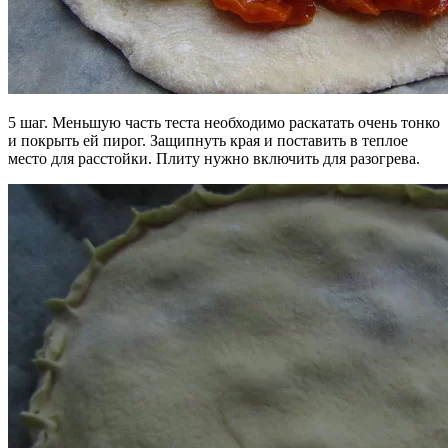
5 шаг. Меньшую часть теста необходимо раскатать очень тонко
и покрыть ей пирог. Защипнуть края и поставить в теплое
место для расстойки. Плиту нужно включить для разогрева.