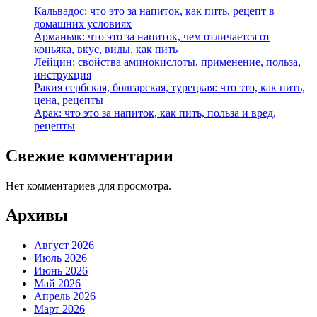
Кальвадос: что это за напиток, как пить, рецепт в
домашних условиях
Арманьяк: что это за напиток, чем отличается от
коньяка, вкус, виды, как пить
Лейцин: свойства аминокислоты, применение, польза,
инструкция
Ракия сербская, болгарская, турецкая: что это, как пить,
цена, рецепты
Арак: что это за напиток, как пить, польза и вред,
рецепты
Свежие комментарии
Нет комментариев для просмотра.
Архивы
Август 2026
Июль 2026
Июнь 2026
Май 2026
Апрель 2026
Март 2026