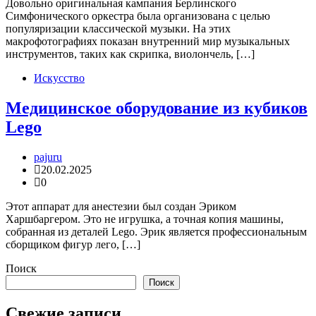
Довольно оригинальная кампания Берлинского
Симфонического оркестра была организована с целью
популяризации классической музыки. На этих
макрофотографиях показан внутренний мир музыкальных
инструментов, таких как скрипка, виолончель, […]
Искусство
Медицинское оборудование из кубиков
Lego
pajuru
20.02.2025
0
Этот аппарат для анестезии был создан Эриком
Харшбаргером. Это не игрушка, а точная копия машины,
собранная из деталей Lego. Эрик является профессиональным
сборщиком фигур лего, […]
Поиск
Поиск
Свежие записи