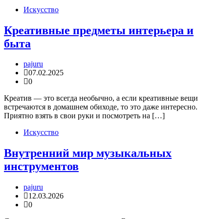
Искусство
Креативные предметы интерьера и
быта
pajuru
07.02.2025
0
Креатив — это всегда необычно, а если креативные вещи
встречаются в домашнем обиходе, то это даже интересно.
Приятно взять в свои руки и посмотреть на […]
Искусство
Внутренний мир музыкальных
инструментов
pajuru
12.03.2026
0