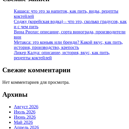
Кашаса: что это за напиток, как пить, виды, рецепты
коктейлей
Соджу (корейская водка) – что это, сколько градусов, как
и с чем пить
Вина Риохи: описание, сорта винограда, производители
вин
Метакса: это коньяк или бренди? Какой вкус, как пить,
история, производство, крепость
Ликер Калуа: описание, история, вкус, как пить,
рецепты коктейлей
Свежие комментарии
Нет комментариев для просмотра.
Архивы
Август 2026
Июль 2026
Июнь 2026
Май 2026
Апрель 2026