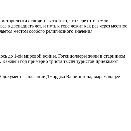
исторических свидетельств того, что через эти земли
 в двенадцать лет, и путь к горе лежит как раз через местное
ляется местом особого религиозного значения.
лось до 1-ой мировой войны. Гогенцоллеры жили в старинном
ов. Каждый год примерно триста тысяч туристов приезжают
ский документ – послание Джорджа Вашингтона, выражающее