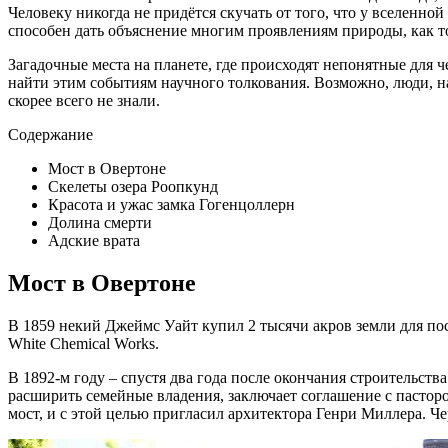
Человеку никогда не придётся скучать от того, что у вселенно
способен дать объяснение многим проявлениям природы, как т
Загадочные места на планете, где происходят непонятные для 
найти этим событиям научного толкования. Возможно, люди, 
скорее всего не знали.
Содержание
Мост в Овертоне
Скелеты озера Роопкунд
Красота и ужас замка Гогенцоллерн
Долина смерти
Адские врата
Мост в Овертоне
В 1859 некий Джеймс Уайт купил 2 тысячи акров земли для пос
White Chemical Works.
В 1892-м году – спустя два года после окончания строительств
расширить семейные владения, заключает соглашение с пасторо
мост, и с этой целью пригласил архитектора Генри Миллера. Че