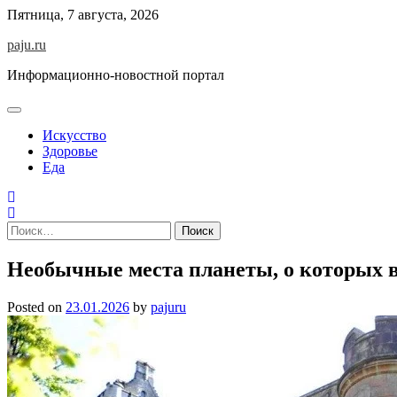
Skip
Пятница, 7 августа, 2026
to
paju.ru
content
Информационно-новостной портал
Искусство
Здоровье
Еда
Найти:
Необычные места планеты, о которых в
Posted on
23.01.2026
by
pajuru