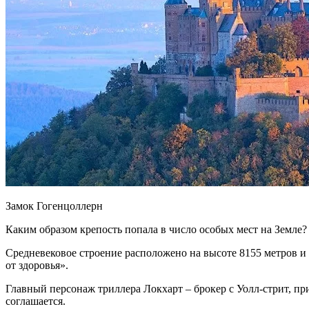
Замок Гогенцоллерн
Каким образом крепость попала в число особых мест на Земле?
Средневековое строение расположено на высоте 8155 метров и 
от здоровья».
Главный персонаж триллера Локхарт – брокер с Уолл-стрит, при
соглашается.