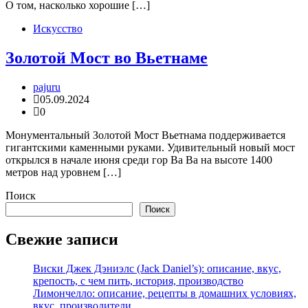
О том, насколько хорошие […]
Искусство
Золотой Мост во Вьетнаме
pajuru
05.09.2024
0
Монументальный Золотой Мост Вьетнама поддерживается
гигантскими каменными руками. Удивительный новый мост
открылся в начале июня среди гор Ва Ва на высоте 1400
метров над уровнем […]
Поиск
Поиск
Свежие записи
Виски Джек Дэниэлс (Jack Daniel’s): описание, вкус,
крепость, с чем пить, история, производство
Лимончелло: описание, рецепты в домашних условиях,
вкус, производители