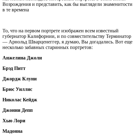
Возрождения и представить, как бы выглядели знаменитости
в те времена
То, что на первом портрете изображен всем известный
губернатор Калифорнии, и по совместительству Терминатор
— Арнольд Шварценеггер, я думаю, Вы догадались. Вот еще
несколько забавных старинных портретов:
Анжелина Джоли
Брэд Питт
Джордж Клуни
Брюс Уиллис
Николас Кейдж
Джонни Депп
Хью Лори
Мадонна