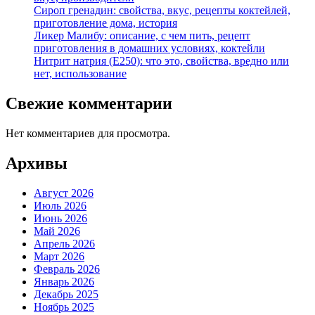
Сироп гренадин: свойства, вкус, рецепты коктейлей,
приготовление дома, история
Ликер Малибу: описание, с чем пить, рецепт
приготовления в домашних условиях, коктейли
Нитрит натрия (Е250): что это, свойства, вредно или
нет, использование
Свежие комментарии
Нет комментариев для просмотра.
Архивы
Август 2026
Июль 2026
Июнь 2026
Май 2026
Апрель 2026
Март 2026
Февраль 2026
Январь 2026
Декабрь 2025
Ноябрь 2025