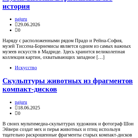
история
pajuru
29.06.2026
0
Наряду с расположенными рядом Прадо и Рейна-София,
музей Тиссена-Борнемисы является одним из самых важных
музеев искусств в Мадриде. Здесь хранится великолепная
коллекция картин, охватывающих западное […]
Искусство
Скульптуры животных из фрагментов
компакт-дисков
pajuru
18.06.2025
0
В своих мультимедиа-скульптурах художник и фотограф Шон
Эйвери создат мех и перья животных и птиц используя
тщательно раскрошенные фрагменты старых компакт-дисков