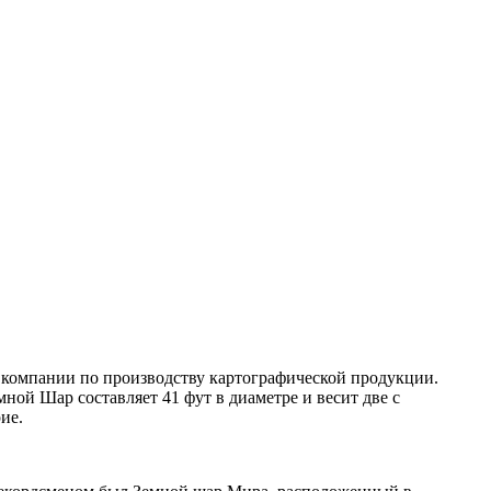
 компании по производству картографической продукции.
ной Шар составляет 41 фут в диаметре и весит две с
ие.