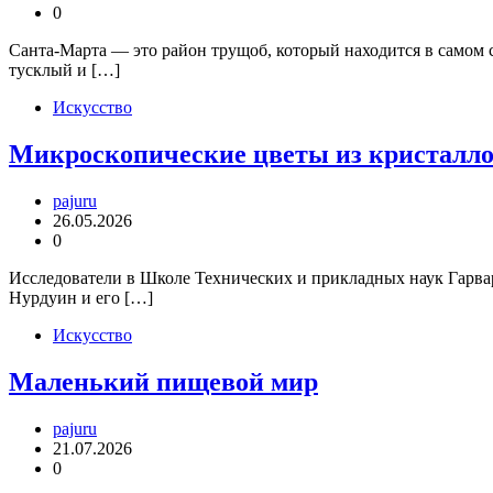
0
Санта-Марта — это район трущоб, который находится в самом с
тусклый и […]
Искусство
Микроскопические цветы из кристалл
pajuru
26.05.2026
0
Исследователи в Школе Технических и прикладных наук Гарва
Нурдуин и его […]
Искусство
Маленький пищевой мир
pajuru
21.07.2026
0