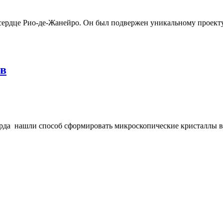
ердце Рио-де-Жанейро. Он был подвержен уникальному проекту, 
ов
рда нашли способ сформировать микроскопические кристаллы в 