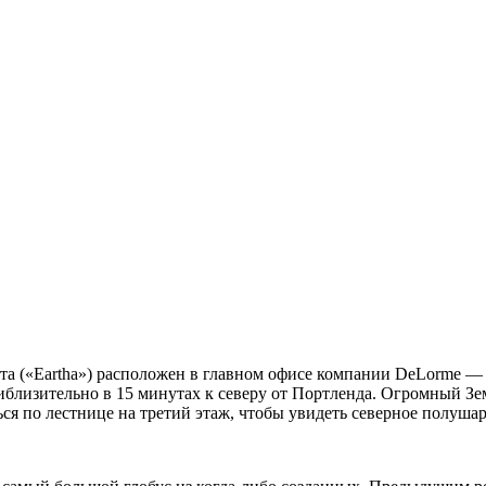
а («Eartha») расположен в главном офисе компании DeLorme —
иблизительно в 15 минутах к северу от Портленда. Огромный Зем
ся по лестнице на третий этаж, чтобы увидеть северное полушар