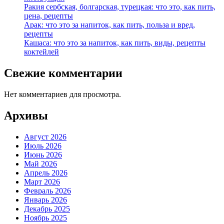
Ракия сербская, болгарская, турецкая: что это, как пить,
цена, рецепты
Арак: что это за напиток, как пить, польза и вред,
рецепты
Кашаса: что это за напиток, как пить, виды, рецепты
коктейлей
Свежие комментарии
Нет комментариев для просмотра.
Архивы
Август 2026
Июль 2026
Июнь 2026
Май 2026
Апрель 2026
Март 2026
Февраль 2026
Январь 2026
Декабрь 2025
Ноябрь 2025