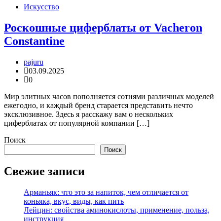
Искусство
Роскошные циферблаты от Vacheron
Constantine
pajuru
03.09.2025
0
Мир элитных часов пополняется сотнями различных моделей
ежегодно, и каждый бренд старается представить нечто
эксклюзивное. Здесь я расскажу вам о нескольких
циферблатах от популярной компании […]
Поиск
Поиск
Свежие записи
Арманьяк: что это за напиток, чем отличается от
коньяка, вкус, виды, как пить
Лейцин: свойства аминокислоты, применение, польза,
инструкция