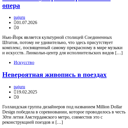
опера
pajuru
01.07.2026
0
Нью-Йорк является культурной столицей Соединенных
Штатов, потому не удивительно, что здесь присутствует
комплекс, посвященный самому прекрасному в мире музыки
и искусств. Линкольн-центр для исполнительских видов […]
Искусство
Невероятная живопись в поездах
pajuru
19.02.2025
0
Голландская группа дизайнеров под названием Million Dollar
Design победила в соревновании, которое проводилось в честь
30ти летия Амстердамского метро, совместив это с
реконструкцией поездов и […]