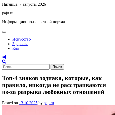
Skip
Пятница, 7 августа, 2026
to
paju.ru
content
Информационно-новостной портал
Искусство
Здоровье
Еда
Найти:
Топ-4 знаков зодиака, которые, как
правило, никогда не расстраиваются
из-за разрыва любовных отношений
Posted on
13.10.2025
by
pajuru