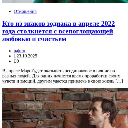
Отношения
Кто из знаков зодиака в апреле 2022
года столкнется с всепоглощающей
любовью и счастьем
pajuru
23.10.2025
0
В апреле Марс будет оказывать неодинаковое влияние на
разных людей. Для одних начнется время проработки своих
чувств и эмоций, другим удастся привлечь в свою жизнь […]