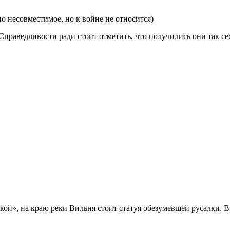
о несовместимое, но к войне не относится)
праведливости ради стоит отметить, что получились они так себ
ой», на краю реки Вильня стоит статуя обезумевшей русалки. В 