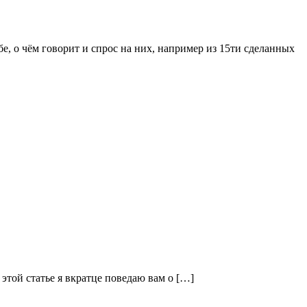
е, о чём говорит и спрос на них, например из 15ти сделанных
этой статье я вкратце поведаю вам о […]