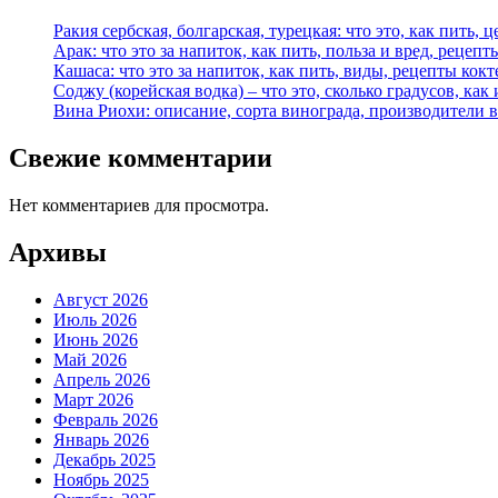
Ракия сербская, болгарская, турецкая: что это, как пить, 
Арак: что это за напиток, как пить, польза и вред, рецепт
Кашаса: что это за напиток, как пить, виды, рецепты кок
Соджу (корейская водка) – что это, сколько градусов, как 
Вина Риохи: описание, сорта винограда, производители 
Свежие комментарии
Нет комментариев для просмотра.
Архивы
Август 2026
Июль 2026
Июнь 2026
Май 2026
Апрель 2026
Март 2026
Февраль 2026
Январь 2026
Декабрь 2025
Ноябрь 2025