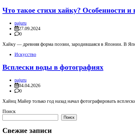
Что такое стихи хайку? Особенности и
pajuru
27.09.2024
0
Хайку — древняя форма поэзии, зародившаяся в Японии. В Япо
Искусство
Всплески воды в фотографиях
pajuru
04.04.2026
0
Хайнц Майер только год назад начал фотографировать всплески
Поиск
Поиск
Свежие записи