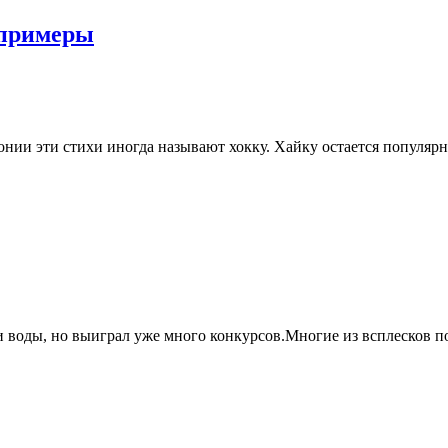
 примеры
нии эти стихи иногда называют хокку. Хайку остается популярн
 воды, но выиграл уже много конкурсов.Многие из всплесков по