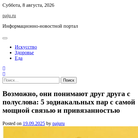
Skip
Суббота, 8 августа, 2026
to
paju.ru
content
Информационно-новостной портал
Искусство
Здоровье
Еда
Найти:
Возможно, они понимают друг друга с
полуслова: 5 зодиакальных пар с самой
мощной связью и привязанностью
Posted on
19.09.2025
by
pajuru