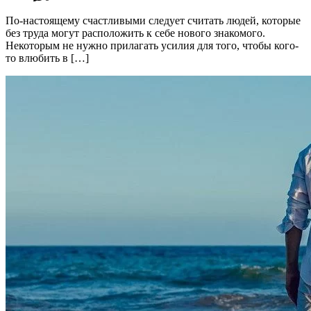
По-настоящему счастливыми следует считать людей, которые
без труда могут расположить к себе нового знакомого.
Некоторым не нужно прилагать усилия для того, чтобы кого-
то влюбить в […]