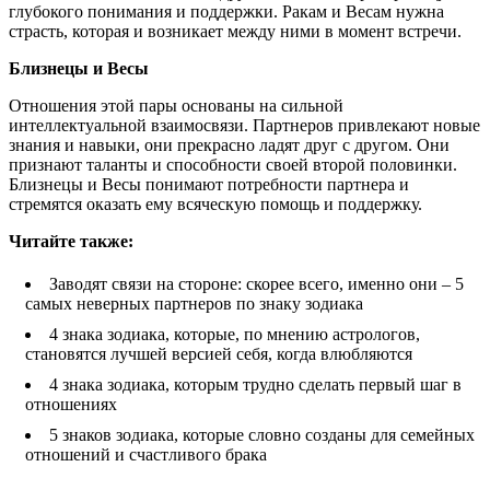
глубокого понимания и поддержки. Ракам и Весам нужна
страсть, которая и возникает между ними в момент встречи.
Близнецы и Весы
Отношения этой пары основаны на сильной
интеллектуальной взаимосвязи. Партнеров привлекают новые
знания и навыки, они прекрасно ладят друг с другом. Они
признают таланты и способности своей второй половинки.
Близнецы и Весы понимают потребности партнера и
стремятся оказать ему всяческую помощь и поддержку.
Читайте так
же:
Заводят связи на стороне: скорее всего, именно они – 5
самых неверных партнеров по знаку зодиака
4 знака зодиака, которые, по мнению астрологов,
становятся лучшей версией себя, когда влюбляются
4 знака зодиака, которым трудно сделать первый шаг в
отношениях
5 знаков зодиака, которые словно созданы для семейных
отношений и счастливого брака