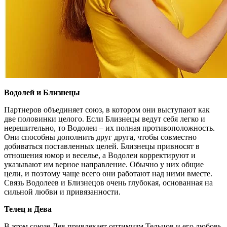
Водолей и Близнецы
Партнеров объединяет союз, в котором они выступают как
две половинки целого. Если Близнецы ведут себя легко и
нерешительно, то Водолеи – их полная противоположность.
Они способны дополнить друг друга, чтобы совместно
добиваться поставленных целей. Близнецы привносят в
отношения юмор и веселье, а Водолеи корректируют и
указывают им верное направление. Обычно у них общие
цели, и поэтому чаще всего они работают над ними вместе.
Связь Водолеев и Близнецов очень глубокая, основанная на
сильной любви и привязанности.
Телец и Дева
В этом союзе Дев привлекает оптимизм Тельцов и его любовь