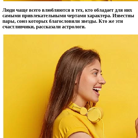
Люди чаще всего влюбляются в тех, кто обладает для них
самыми привлекательными чертами характера. Известны
пары, союз которых благословили звезды. Кто же эти
счастливчики, рассказали астрологи.