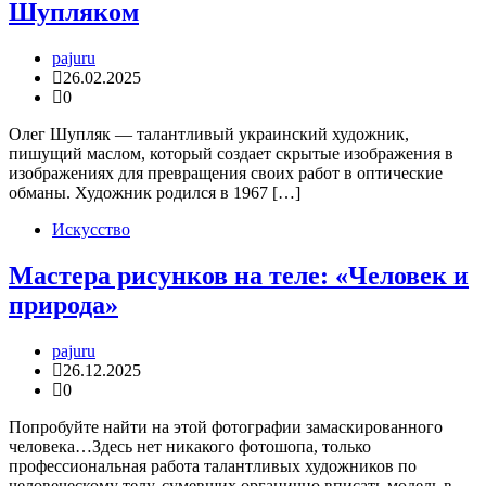
Шупляком
pajuru
26.02.2025
0
Олег Шупляк — талантливый украинский художник,
пишущий маслом, который создает скрытые изображения в
изображениях для превращения своих работ в оптические
обманы. Художник родился в 1967 […]
Искусство
Мастера рисунков на теле: «Человек и
природа»
pajuru
26.12.2025
0
Попробуйте найти на этой фотографии замаскированного
человека…Здесь нет никакого фотошопа, только
профессиональная работа талантливых художников по
человеческому телу, сумевших органично вписать модель в