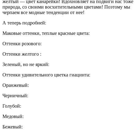
желтый — цвет канарейки! Вдохновляет на подвиги нас тоже
природа, со своими восхитительными цветами! Поэтому мы
черпаем все модные тенденции от нее!
А теперь подробней:
Маковые оттенки, теплые красные цвета:
Оттенки розового:
Оттенки желтого :
Зеленый, но не яркий:
Оттенки удивительного цветка гиацинта:
Оранжевый:
Черничный:
Голубой:
Медовый:
Бежевый: