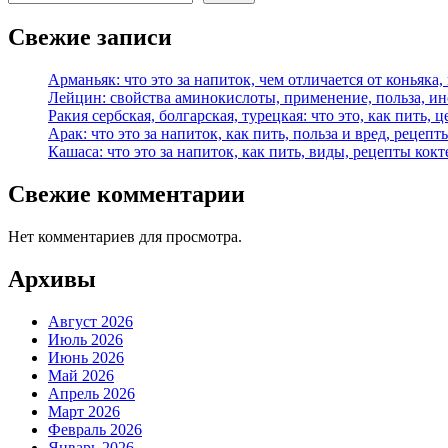
Свежие записи
Арманьяк: что это за напиток, чем отличается от коньяка,
Лейцин: свойства аминокислоты, применение, польза, и
Ракия сербская, болгарская, турецкая: что это, как пить, 
Арак: что это за напиток, как пить, польза и вред, рецепт
Кашаса: что это за напиток, как пить, виды, рецепты кок
Свежие комментарии
Нет комментариев для просмотра.
Архивы
Август 2026
Июль 2026
Июнь 2026
Май 2026
Апрель 2026
Март 2026
Февраль 2026
Январь 2026