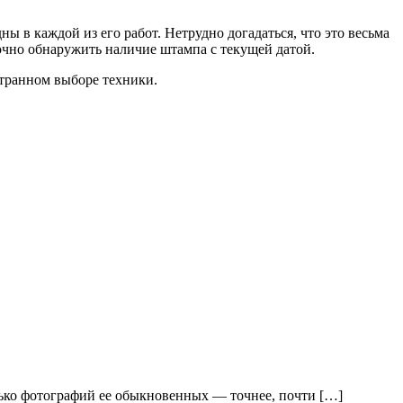
ы в каждой из его работ. Нетрудно догадаться, что это весьма
точно обнаружить наличие штампа с текущей датой.
странном выборе техники.
олько фотографий ее обыкновенных — точнее, почти […]