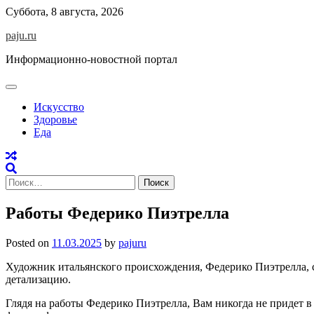
Skip
Суббота, 8 августа, 2026
to
paju.ru
content
Информационно-новостной портал
Искусство
Здоровье
Еда
Найти:
Работы Федерико Пиэтрелла
Posted on
11.03.2025
by
pajuru
Художник итальянского происхождения, Федерико Пиэтрелла, с
детализацию.
Глядя на работы Федерико Пиэтрелла, Вам никогда не придет в 