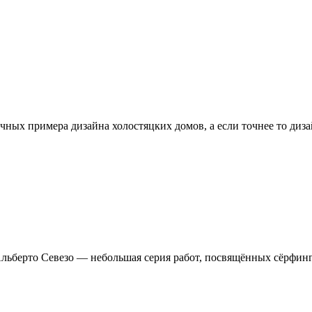
чных примера дизайна холостяцких домов, а если точнее то диз
льберто Севезо — небольшая серия работ, посвящённых сёрфинг