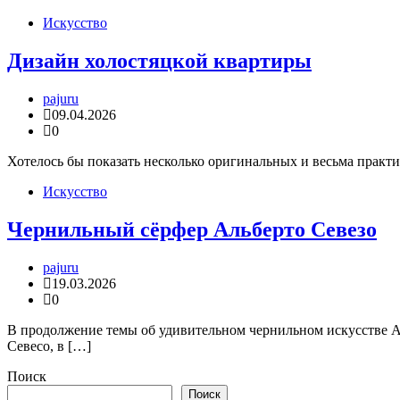
Искусство
Дизайн холостяцкой квартиры
pajuru
09.04.2026
0
Хотелось бы показать несколько оригинальных и весьма практи
Искусство
Чернильный сёрфер Альберто Севезо
pajuru
19.03.2026
0
В продолжение темы об удивительном чернильном искусстве А
Севесо, в […]
Поиск
Поиск