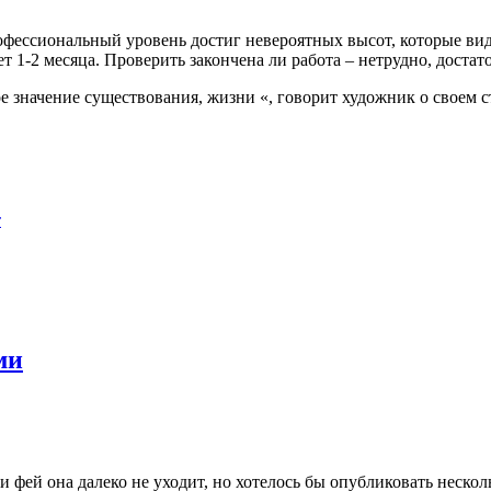
офессиональный уровень достиг невероятных высот, которые видн
т 1-2 месяца. Проверить закончена ли работа – нетрудно, доста
ое значение существования, жизни «, говорит художник о своем 
т
ми
и фей она далеко не уходит, но хотелось бы опубликовать неск