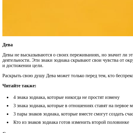
Дева
Девы не высказываются о своих переживаниях, но значит ли э
деятельности. Эти знаки зодиака скрывают свои чувства от о
и достижении цели.
Раскрыть свою душу Дева может только перед тем, кто беспрек
Читайте так
же:
4 знака зодиака, которые никогда не простят измену
3 знака зодиака, которые в отношениях ставят на первое 
3 пары знаков зодиака, которые вместе смогут создать с
Кто из знаков зодиака готов изменить второй половинке