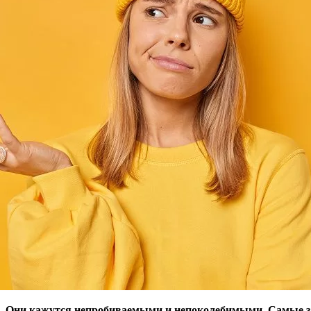
и. Они кажутся непробиваемыми и непоколебимыми. Самые за