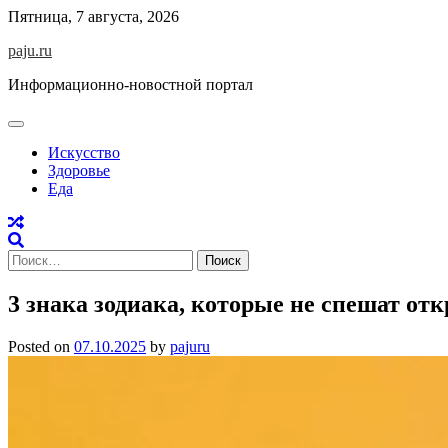
Skip
Пятница, 7 августа, 2026
to
paju.ru
content
Информационно-новостной портал
Искусство
Здоровье
Еда
Найти:
3 знака зодиака, которые не спешат отк
Posted on
07.10.2025
by
pajuru