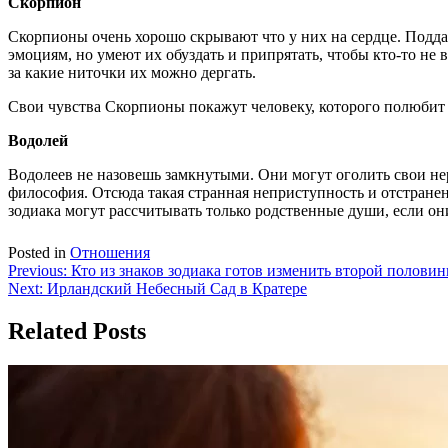
Скорпион
Скорпионы очень хорошо скрывают что у них на сердце. Подда
эмоциям, но умеют их обуздать и припрятать, чтобы кто-то не
за какие ниточки их можно дергать.
Свои чувства Скорпионы покажут человеку, которого полюбит
Водолей
Водолеев не назовешь замкнутыми. Они могут оголить свои нер
философия. Отсюда такая странная неприступность и отстранен
зодиака могут рассчитывать только родственные души, если он
Posted in
Отношения
Навигация
Previous:
Кто из знаков зодиака готов изменить второй половин
Next:
Ирландский Небесный Сад в Кратере
по
записям
Related Posts