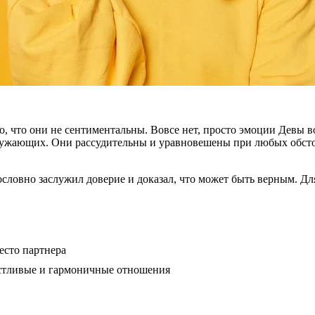
то, что они не сентиментальны. Вовсе нет, просто эмоции Девы
кружающих. Они рассудительны и уравновешены при любых обсто
ословно заслужил доверие и доказал, что может быть верным. Д
место партнера
частливые и гармоничные отношения