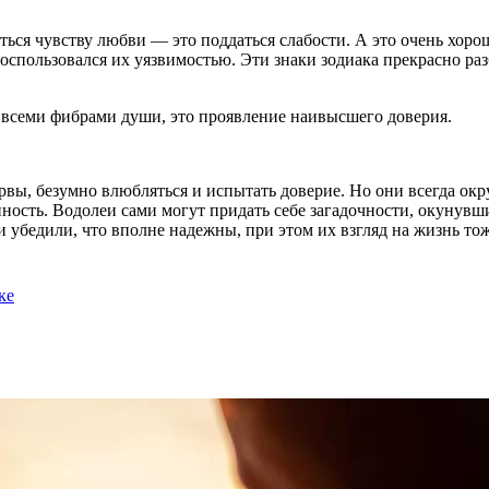
ться чувству любви — это поддаться слабости. А это очень хо
 воспользовался их уязвимостью. Эти знаки зодиака прекрасно р
 всеми фибрами души, это проявление наивысшего доверия.
вы, безумно влюбляться и испытать доверие. Но они всегда окр
ность. Водолеи сами могут придать себе загадочности, окунувш
и убедили, что вполне надежны, при этом их взгляд на жизнь то
ке