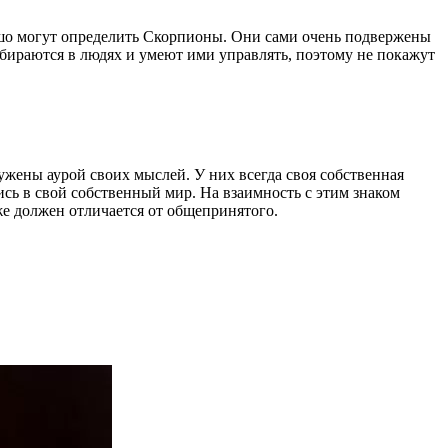
рошо могут определить Скорпионы. Они сами очень подвержены
азбираются в людях и умеют ими управлять, поэтому не покажут
ужены аурой своих мыслей. У них всегда своя собственная
ись в свой собственный мир. На взаимность с этим знаком
же должен отличается от общепринятого.