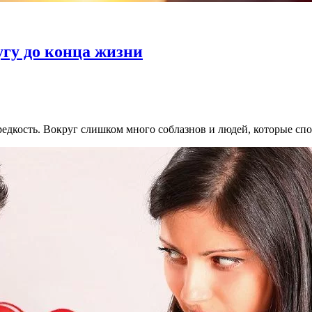
угу до конца жизни
редкость. Вокруг слишком много соблазнов и людей, которые сп