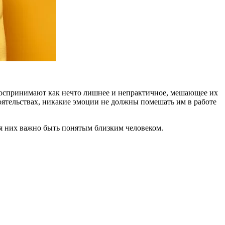
 воспринимают как нечто лишнее и непрактичное, мешающее их
ятельствах, никакие эмоции не должны помешать им в работе
ля них важно быть понятым близким человеком.