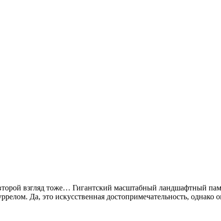
 на второй взгляд тоже… Гигантский масштабный ландшафтный п
елом. Да, это искусственная достопримечательность, однако о