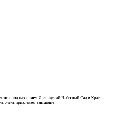
амятник под названием Ирландский Небесный Сад в Кратере
на очень привлекает внимание!