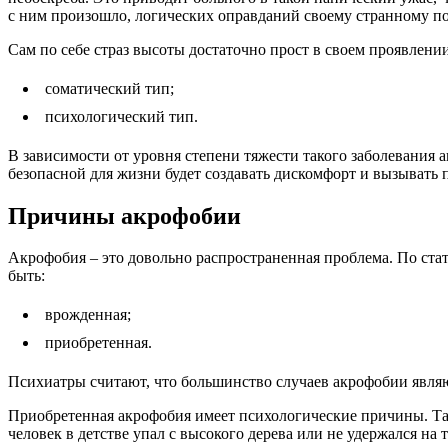
с ним произошло, логических оправданий своему странному по
Сам по себе страз высоты достаточно прост в своем проявлени
соматический тип;
психологический тип.
В зависимости от уровня степени тяжести такого заболевания 
безопасной для жизни будет создавать дискомфорт и вызывать 
Причины акрофобии
Акрофобия – это довольно распространенная проблема. По стат
быть:
врожденная;
приобретенная.
Психиатры считают, что большинство случаев акрофобии явл
Приобретенная акрофобия имеет психологические причины. Та
человек в детстве упал с высокого дерева или не удержался на