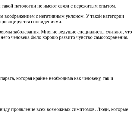
ы такой патологии не имеют связи с пережитым опытом.
ым воображением с негативным уклоном. У такой категории
 провоцируется сновидениями.
формы заболевания. Многие ведущие специалисты считают, что
евнего человека было хорошо развито чувство самосохранения.
рата, которая крайне необходима как человеку, так и
в виду проявление всех возможных симптомов. Люди, которые