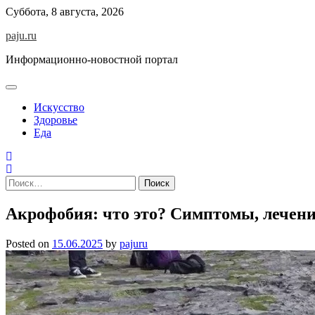
Skip
Суббота, 8 августа, 2026
to
paju.ru
content
Информационно-новостной портал
Искусство
Здоровье
Еда
Найти:
Акрофобия: что это? Симптомы, лечен
Posted on
15.06.2025
by
pajuru