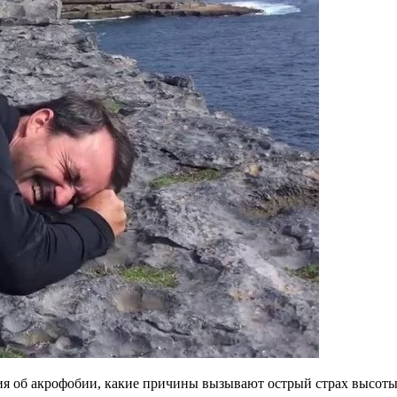
ия об акрофобии, какие причины вызывают острый страх высоты