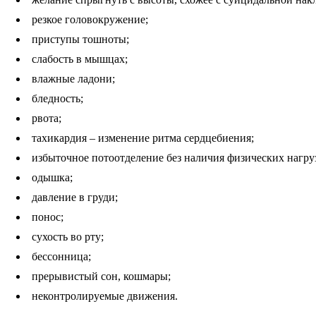
резкое головокружение;
приступы тошноты;
слабость в мышцах;
влажные ладони;
бледность;
рвота;
тахикардия – изменение ритма сердцебиения;
избыточное потоотделение без наличия физических нагру
одышка;
давление в груди;
понос;
сухость во рту;
бессонница;
прерывистый сон, кошмары;
неконтролируемые движения.