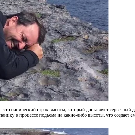
 – это панический страх высоты, который доставляет серьезный 
панику в процессе подъема на какие-либо высоты, что создает е