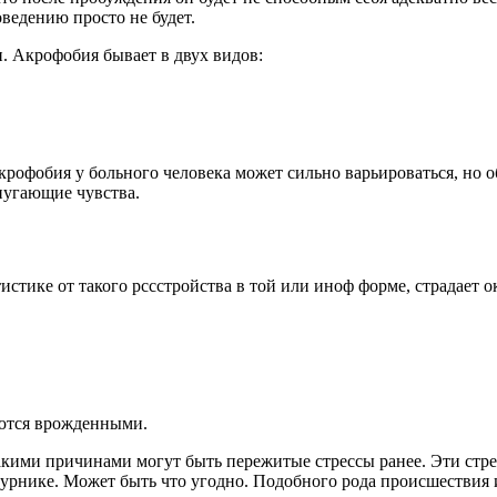
ведению просто не будет.
и. Акрофобия бывает в двух видов:
акрофобия у больного человека может сильно варьироваться, но 
пугающие чувства.
истике от такого рссстройства в той или иноф форме, страдает 
яются врожденными.
кими причинами могут быть пережитые стрессы ранее. Эти стре
 турнике. Может быть что угодно. Подобного рода происшествия 