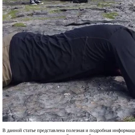
В данной статье представлена полезная и подробная информац