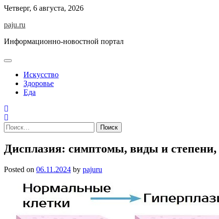
Skip
Четверг, 6 августа, 2026
to
paju.ru
content
Информационно-новостной портал
Искусство
Здоровье
Еда
Найти:
Дисплазия: симптомы, виды и степени,
Posted on
06.11.2024
by
pajuru