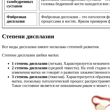
тазобедренных
головка бедренной кости находится вне
суставов
Фиброзная
Фиброзная дисплазия – это патология 
дисплазия
процессами в костях. Ярким примером ф
Степени дисплазии
Все виды дисплазии имеют несколько степеней развития.
Степени дисплазии шейки матки:
1 степень дисплазии
(легкая). Характеризуется незначи
2 степень дисплазии
(средней тяжести). На этой стадии
изменения матки не говорят о развитии злокачественного
3 степень дисплазии
(тяжелая). Характеризуется образов
матки, поскольку патологический процесс распространяетс
Такое состояние является не инвазивным раком и может с