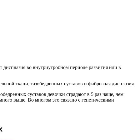
ет дисплазия во внутриутробном периоде развития или в
льной ткани, тазобедренных суставов и фиброзная дисплазия.
бедренных суставов девочки страдают в 5 раз чаще, чем
много выше. Во многом это связано с генетическими