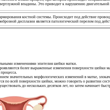
 вертлужной впадины. Это приводит к нарушению двигательной 
формирования костной системы. Происходит под действие пров
иброзной дисплазии является патологический перелом под дейс
тельными изменениями эпителия шейки матки.
 проявляются более выраженные изменения поверхности шейки ма
 процесса.
анием значительных морфологических изменений в матке, злока
я по всей поверхности шейки, можно говорить о развитии состоян
уществовать до нескольких десятков лет, но затем начинает быст