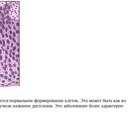
ается нормальное формирование клеток. Это может быть как во
чили название дисплазия. Это заболевание более характерно