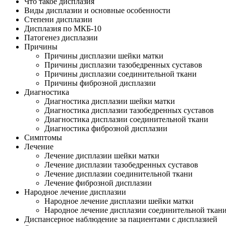
Что такое дисплазия
Виды дисплазии и основные особенности
Степени дисплазии
Дисплазия по МКБ-10
Патогенез дисплазии
Причины
Причины дисплазии шейки матки
Причины дисплазии тазобедренных суставов
Причины дисплазии соединительной ткани
Причины фиброзной дисплазии
Диагностика
Диагностика дисплазии шейки матки
Диагностика дисплазии тазобедренных суставов
Диагностика дисплазии соединительной ткани
Диагностика фиброзной дисплазии
Симптомы
Лечение
Лечение дисплазии шейки матки
Лечение дисплазии тазобедренных суставов
Лечение дисплазии соединительной ткани
Лечение фиброзной дисплазии
Народное лечение дисплазии
Народное лечение дисплазии шейки матки
Народное лечение дисплазии соединительной ткан
Диспансерное наблюдение за пациентами с дисплазией