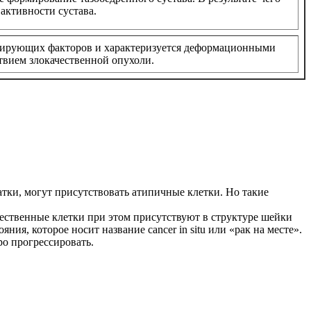
активности сустава.
оцирующих факторов и характеризуется деформационными
твием злокачественной опухоли.
тки, могут присутствовать атипичные клетки. Но такие
чественные клетки при этом присутствуют в структуре шейки
ия, которое носит название cancer in situ или «рак на месте».
ро прогрессировать.