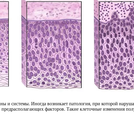
аны и системы. Иногда возникает патология, при которой наруш
м предрасполагающих факторов. Такие клеточные изменения полу