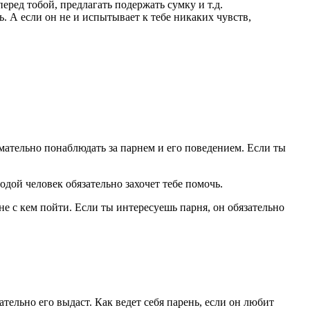
еред тобой, предлагать подержать сумку и т.д.
. А если он не и испытывает к тебе никаких чувств,
ательно понаблюдать за парнем и его поведением. Если ты
дой человек обязательно захочет тебе помочь.
не с кем пойти. Если ты интересуешь парня, он обязательно
тельно его выдаст. Как ведет себя парень, если он любит