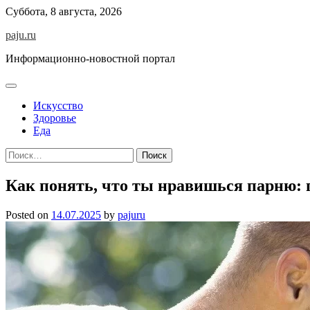
Skip
Суббота, 8 августа, 2026
to
paju.ru
content
Информационно-новостной портал
Искусство
Здоровье
Еда
Найти:
Как понять, что ты нравишься парню: 
Posted on
14.07.2025
by
pajuru