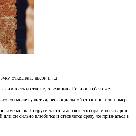
уку, открывать двери и т.д.
а взаимность и ответную реакцию. Если он тебе тоже
этого, он может узнать адрес социальной страницы или номер
не замечаешь. Подруги часто замечают, что нравишься парню.
й или он сильно влюбился и стесняется сразу же признаться в