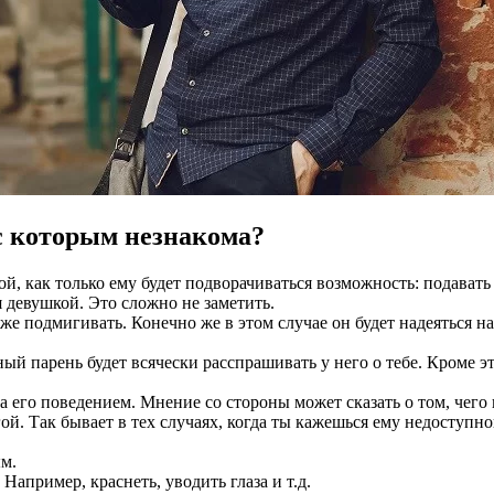
с которым незнакома?
й, как только ему будет подворачиваться возможность: подавать р
 девушкой. Это сложно не заметить.
аже подмигивать. Конечно же в этом случае он будет надеяться н
ный парень будет всячески расспрашивать у него о тебе. Кроме 
 его поведением. Мнение со стороны может сказать о том, чего 
й. Так бывает в тех случаях, когда ты кажешься ему недоступно
ым.
Например, краснеть, уводить глаза и т.д.