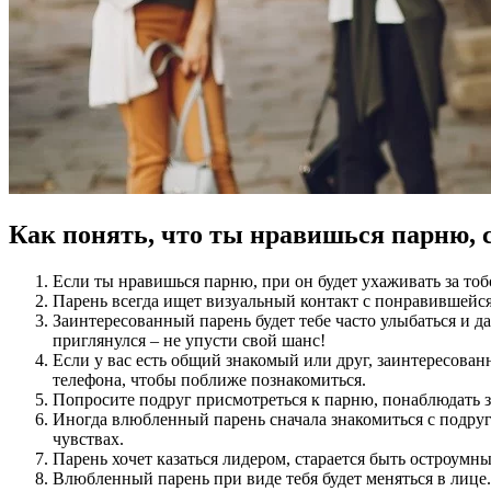
Как понять, что ты нравишься парню, 
Если ты нравишься парню, при он будет ухаживать за тобо
Парень всегда ищет визуальный контакт с понравившейся
Заинтересованный парень будет тебе часто улыбаться и д
приглянулся – не упусти свой шанс!
Если у вас есть общий знакомый или друг, заинтересован
телефона, чтобы поближе познакомиться.
Попросите подруг присмотреться к парню, понаблюдать за
Иногда влюбленный парень сначала знакомиться с подруго
чувствах.
Парень хочет казаться лидером, старается быть остроумн
Влюбленный парень при виде тебя будет меняться в лице. 