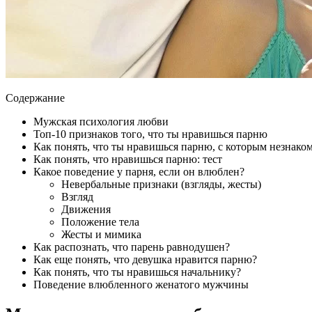
Содержание
Мужская психология любви
Топ-10 признаков того, что ты нравишься парню
Как понять, что ты нравишься парню, с которым незнако
Как понять, что нравишься парню: тест
Какое поведение у парня, если он влюблен?
Невербальные признаки (взгляды, жесты)
Взгляд
Движения
Положение тела
Жесты и мимика
Как распознать, что парень равнодушен?
Как еще понять, что девушка нравится парню?
Как понять, что ты нравишься начальнику?
Поведение влюбленного женатого мужчины