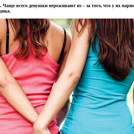
 Чаще всего девушки переживают из – за того, что у их парн
щика.