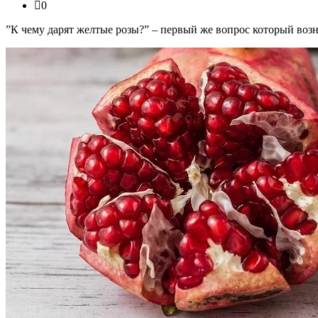
0
”К чему дарят желтые розы?” – первый же вопрос который возн