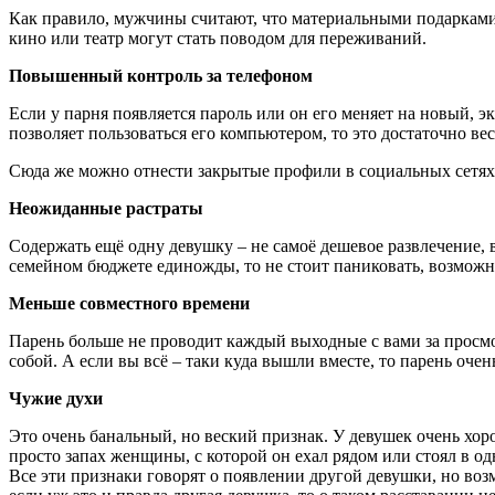
Как правило, мужчины считают, что материальными подарками 
кино или театр могут стать поводом для переживаний.
Повышенный контроль за телефоном
Если у парня появляется пароль или он его меняет на новый, эк
позволяет пользоваться его компьютером, то это достаточно ве
Сюда же можно отнести закрытые профили в социальных сетях
Неожиданные растраты
Содержать ещё одну девушку – не самоё дешевое развлечение, 
семейном бюджете единожды, то не стоит паниковать, возможн
Меньше совместного времени
Парень больше не проводит каждый выходные с вами за просмотр
собой. А если вы всё – таки куда вышли вместе, то парень очен
Чужие духи
Это очень банальный, но веский признак. У девушек очень хор
просто запах женщины, с которой он ехал рядом или стоял в од
Все эти признаки говорят о появлении другой девушки, но воз