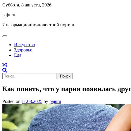
Skip
Суббота, 8 августа, 2026
to
paju.ru
content
Информационно-новостной портал
Искусство
Здоровье
Еда
Найти:
Как понять, что у парня появилась дру
Posted on
11.08.2025
by
pajuru