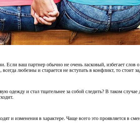
. Если ваш партнер обычно не очень ласковый, избегает слов о 
сегда любезны и старается не вступать в конфликт, то стоит за
вую одежду и стал тщательнее за собой следить? В таком случае 
уходит.
т и изменения в характере. Чаще всего это проявляется в смен