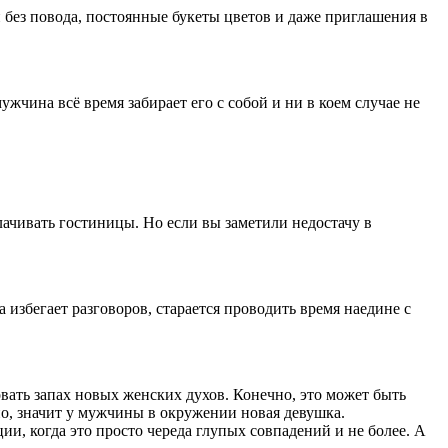
без повода, постоянные букеты цветов и даже приглашения в
ужчина всё время забирает его с собой и ни в коем случае не
лачивать гостиницы. Но если вы заметили недостачу в
 избегает разговоров, старается проводить время наедине с
вать запах новых женских духов. Конечно, это может быть
нно, значит у мужчины в окружении новая девушка.
и, когда это просто череда глупых совпадений и не более. А