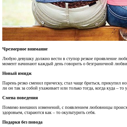
Чрезмерное внимание
Любую девушку должно вести в ступор резкое проявление любви
момент начинают каждый день говорить о безграничной любви, в
Новый имидж
Парень резко сменил прическу, стал чаще бриться, прикупил но
ли он так за собой ухаживает или только тогда, когда куда – то 
Смена поведения
Помимо внешних изменений, с появлением любовницы происходя
здоровьем, стараются как – то окультурить себя.
Подарки без повода