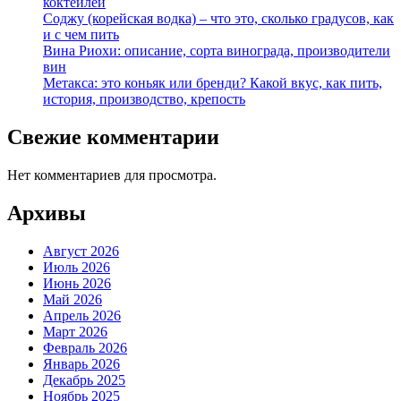
коктейлей
Соджу (корейская водка) – что это, сколько градусов, как
и с чем пить
Вина Риохи: описание, сорта винограда, производители
вин
Метакса: это коньяк или бренди? Какой вкус, как пить,
история, производство, крепость
Свежие комментарии
Нет комментариев для просмотра.
Архивы
Август 2026
Июль 2026
Июнь 2026
Май 2026
Апрель 2026
Март 2026
Февраль 2026
Январь 2026
Декабрь 2025
Ноябрь 2025