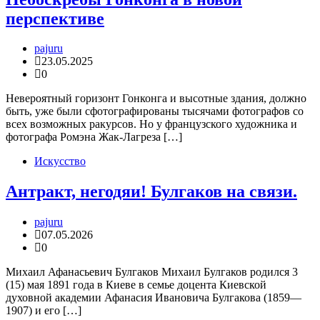
перспективе
pajuru
23.05.2025
0
Невероятный горизонт Гонконга и высотные здания, должно
быть, уже были сфотографированы тысячами фотографов со
всех возможных ракурсов. Но у французского художника и
фотографа Ромэна Жак-Лагреза […]
Искусство
Антракт, негодяи! Булгаков на связи.
pajuru
07.05.2026
0
Михаил Афанасьевич Булгаков Михаил Булгаков родился 3
(15) мая 1891 года в Киеве в семье доцента Киевской
духовной академии Афанасия Ивановича Булгакова (1859—
1907) и его […]