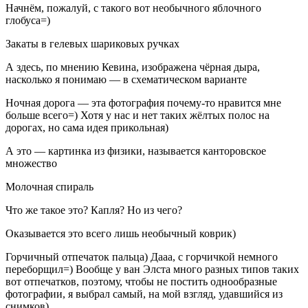
Начнём, пожалуй, с такого вот необычного яблочного
глобуса=)
Закаты в гелевых шариковых ручках
А здесь, по мнению Кевина, изображена чёрная дыра,
насколько я понимаю — в схематическом варианте
Ночная дорога — эта фотография почему-то нравится мне
больше всего=) Хотя у нас и нет таких жёлтых полос на
дорогах, но сама идея прикольная)
А это — картинка из физики, называется канторовское
множество
Молочная спираль
Что же такое это? Капля? Но из чего?
Оказывается это всего лишь необычный коврик)
Горчичный отпечаток пальца) Дааа, с горчичкой немного
переборщил=) Вообще у ван Элста много разных типов таких
вот отпечатков, поэтому, чтобы не постить однообразные
фотографии, я выбрал самый, на мой взгляд, удавшийся из
снимков)