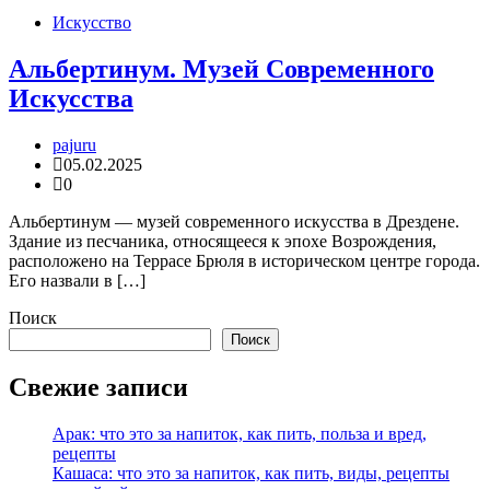
Искусство
Альбертинум. Музей Современного
Искусства
pajuru
05.02.2025
0
Альбертинум — музей современного искусства в Дрездене.
Здание из песчаника, относящееся к эпохе Возрождения,
расположено на Террасе Брюля в историческом центре города.
Его назвали в […]
Поиск
Поиск
Свежие записи
Арак: что это за напиток, как пить, польза и вред,
рецепты
Кашаса: что это за напиток, как пить, виды, рецепты