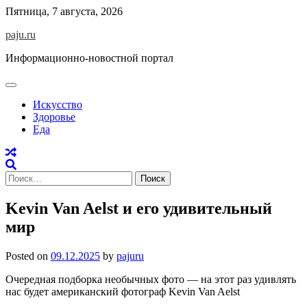
Skip
Пятница, 7 августа, 2026
to
paju.ru
content
Информационно-новостной портал
Искусство
Здоровье
Еда
Найти:
Kevin Van Aelst и его удивительный
мир
Posted on
09.12.2025
by
pajuru
Очередная подборка необычных фото — на этот раз удивлять
нас будет американский фотограф Kevin Van Aelst