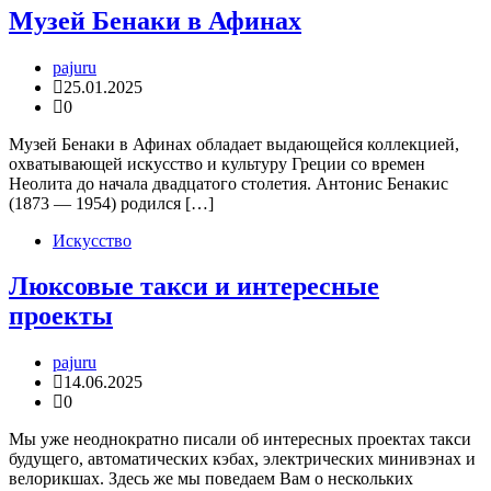
Музей Бенаки в Афинах
pajuru
25.01.2025
0
Музей Бенаки в Афинах обладает выдающейся коллекцией,
охватывающей искусство и культуру Греции со времен
Неолита до начала двадцатого столетия. Антонис Бенакис
(1873 — 1954) родился […]
Искусство
Люксовые такси и интересные
проекты
pajuru
14.06.2025
0
Мы уже неоднократно писали об интересных проектах такси
будущего, автоматических кэбах, электрических минивэнах и
велорикшах. Здесь же мы поведаем Вам о нескольких