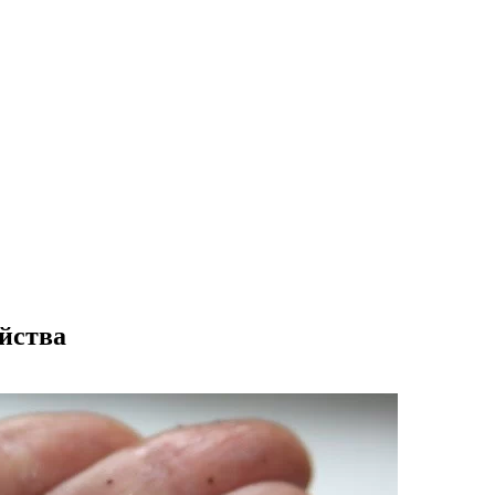
ойства