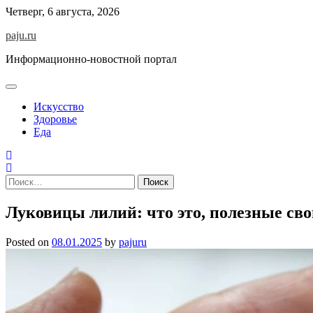
Skip
Четверг, 6 августа, 2026
to
paju.ru
content
Информационно-новостной портал
Искусство
Здоровье
Еда
Найти:
Луковицы лилий: что это, полезные св
Posted on
08.01.2025
by
pajuru