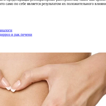
что само по себе является результатом их положительного влиян
аналоги
цирроз и рак печени