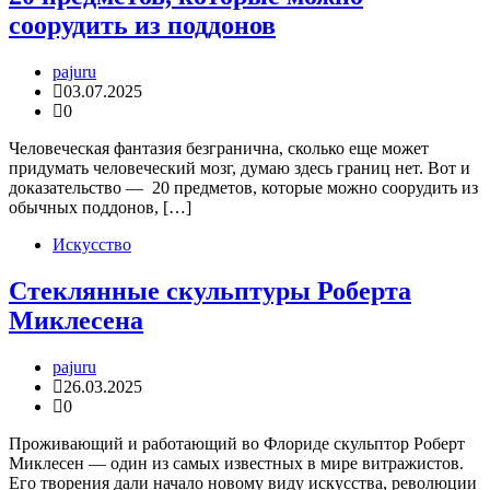
соорудить из поддонов
pajuru
03.07.2025
0
Человеческая фантазия безгранична, сколько еще может
придумать человеческий мозг, думаю здесь границ нет. Вот и
доказательство — 20 предметов, которые можно соорудить из
обычных поддонов, […]
Искусство
Стеклянные скульптуры Роберта
Миклесена
pajuru
26.03.2025
0
Проживающий и работающий во Флориде скульптор Роберт
Миклесен — один из самых известных в мире витражистов.
Его творения дали начало новому виду искусства, революции