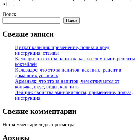
в […]
Поиск
Поиск
Свежие записи
Цитрат кальция: применение, польза и вред,
инструкция, отзывы
Кампари: что это за напиток, как и с чем пьют, рецепты
коктейлей
Кальвадос: что это за напиток, как пить, рецепт в
домашних условиях
Арманьяк: что это за напиток, чем отличается от
коньяка, вкус, виды, как пить
Лейцин: свойства аминокислоты, применение, польза,
инструкция
Свежие комментарии
Нет комментариев для просмотра.
Архивы