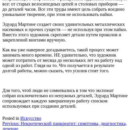
все: от старых велосипедных цепей и столовых приборов —
до деталей часов. Все эти труды имеют цель собрать воедино
уникальное творение, при этом не использовать пайки.
Эдуард Мартине создает своих удивительных металлических
насекомых и прочих существ — не используя при этом пайки.
Вместо этого художник скрепляет детали путем проколов и
закреплений винтами вручную.
Как вы уже наверное догадываетесь, такой процесс может
занимать много времени. НЕ удивительно, что художник
может потратить от месяца до нескольких лет на работу над
одной из работ. Глядя на то. Что получается в результате
долгой работы, можно сказать, что усилия стоят того.
Для того, чтоб люди не сомневались в том что экспонат
собран исключительно из ненужных деталей, Эдуард Мартине
сопровождает каждую завершенную работу списком
используемых при создании деталей.
Posted in
Искусство
Навигация
Previous:
Некротический панкреатит: симптомы, диагностика,
лечение